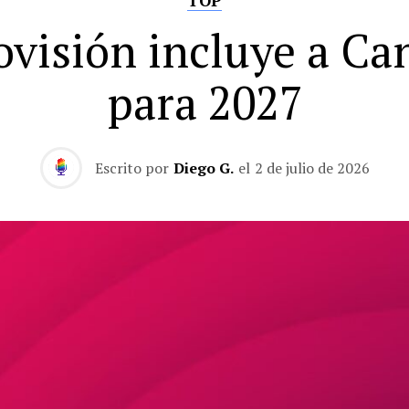
TOP
ovisión incluye a Ca
para 2027
Escrito por
Diego G.
el
2 de julio de 2026