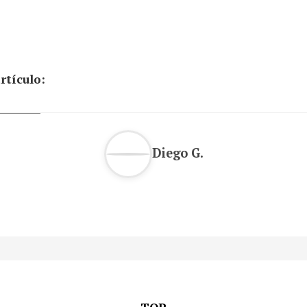
rtículo:
Diego G.