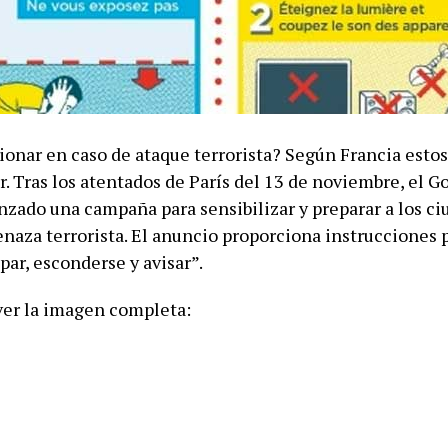
onar en caso de ataque terrorista? Según Francia estos
r. Tras los atentados de París del 13 de noviembre, el G
anzado una campaña para sensibilizar y preparar a los c
naza terrorista. El anuncio proporciona instrucciones p
apar, esconderse y avisar”.
ver la imagen completa: