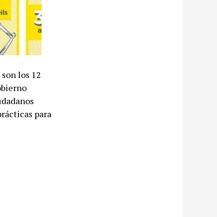
 son los 12
obierno
iudadanos
rácticas para