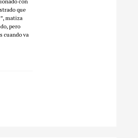
acionado con
ostrado que
”, matiza
do, pero
s cuando va