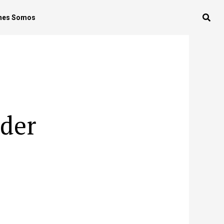
nes Somos
der