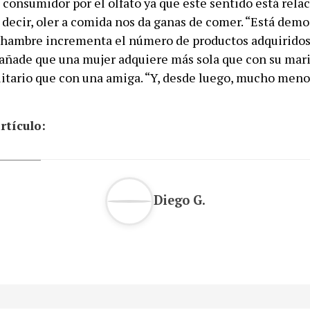
 consumidor por el olfato ya que este sentido está rel
s decir, oler a comida nos da ganas de comer. “Está dem
hambre incrementa el número de productos adquiridos
 añade que una mujer adquiere más sola que con su mari
itario que con una amiga. “Y, desde luego, mucho meno
rtículo:
Diego G.