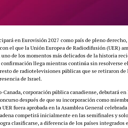
cipará en Eurovisión 2027 como país de pleno derecho,
on el que la Unión Europea de Radiodifusión (UER) am
n uno de los momentos más delicados de la historia reci
 confirmación llega mientras continúa sin resolverse el
resto de radiotelevisiones públicas que se retiraron de 
resencia de Israel.
-Canada, corporación pública canadiense, debutará en 
concurso después de que su incorporación como miemb
a UER fuera aprobada en la Asamblea General celebrada
cadena competirá inicialmente en las semifinales y solo 
 logra clasificarse, a diferencia de los países integrados 