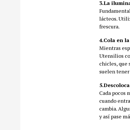
3.La ilumin
Fundamental 
lácteos. Util
frescura.
4.Cola en la
Mientras esp
Utensilios c
chicles, que
suelen tener
5.Descoloca
Cada pocos m
cuando entra
cambia. Algun
y así pase má