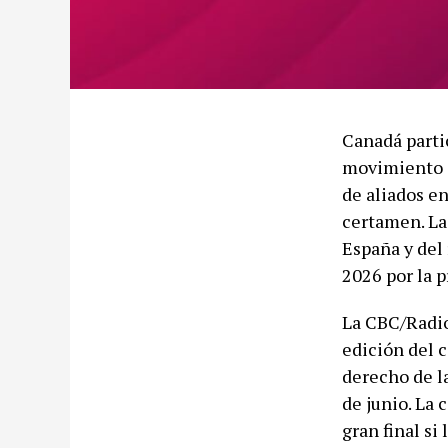
Canadá parti
movimiento c
de aliados e
certamen. La
España y del 
2026 por la p
La CBC/Radio
edición del 
derecho de l
de junio. La 
gran final si