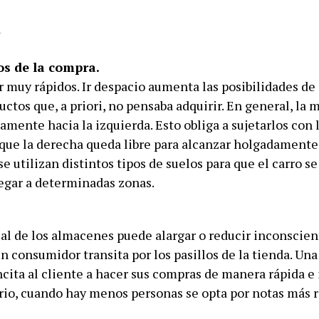
os de la compra.
r muy rápidos. Ir despacio aumenta las posibilidades de
uctos que, a priori, no pensaba adquirir. En general, la 
amente hacia la izquierda. Esto obliga a sujetarlos con
 que la derecha queda libre para alcanzar holgadamente 
e utilizan distintos tipos de suelos para que el carro se
legar a determinadas zonas.
cal de los almacenes puede alargar o reducir inconscie
n consumidor transita por los pasillos de la tienda. Un
cita al cliente a hacer sus compras de manera rápida e i
ario, cuando hay menos personas se opta por notas más r