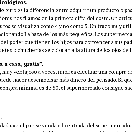
icológicos.
 euro es la diferencia entre adquirir un producto o pas
res nos fijamos en la primera cifra del coste. Un artíc
euros se visualiza como 4 y no como 5. Un truco muy uti
ncionando.La baza de los más pequeños. Los supermerc
el poder que tienen los hijos para convencer a sus padr
uetes o chucherías se colocan a la altura de los ojos de l
 a casa, gratis”.
o, muy ventajoso a veces, implica efectuar una compra d
uede hacer desembolsar más dinero del pensado. Si que
a compra mínima es de 50, el supermercado consigue sac
.
idad que el pan se venda a la entrada del supermercado