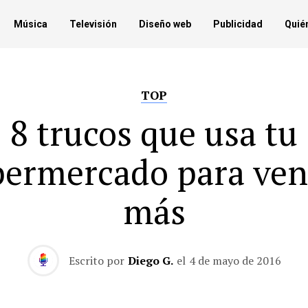
Música
Televisión
Diseño web
Publicidad
Quié
TOP
8 trucos que usa tu
permercado para ven
más
Escrito por
Diego G.
el
4 de mayo de 2016