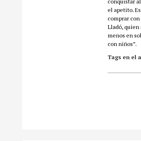
conquistar al
el apetito. E
comprar con 
Lladó, quien
menos en sol
con niños”.
Tags en el a