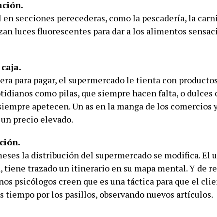
ación.
en secciones perecederas, como la pescadería, la carni
izan luces fluorescentes para dar a los alimentos sensac
 caja.
era para pagar, el supermercado le tienta con productos
otidianos como pilas, que siempre hacen falta, o dulces
 siempre apetecen. Un as en la manga de los comercios 
 un precio elevado.
ción.
eses la distribución del supermercado se modifica. El u
, tiene trazado un itinerario en su mapa mental. Y de r
os psicólogos creen que es una táctica para que el clie
s tiempo por los pasillos, observando nuevos artículos.