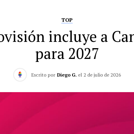
TOP
ovisión incluye a Ca
para 2027
Escrito por
Diego G.
el
2 de julio de 2026