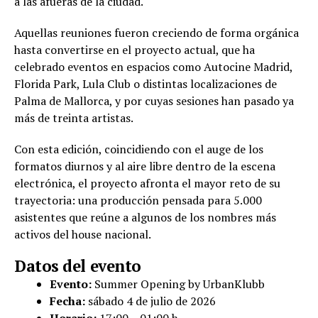
a las afueras de la ciudad.
Aquellas reuniones fueron creciendo de forma orgánica
hasta convertirse en el proyecto actual, que ha
celebrado eventos en espacios como Autocine Madrid,
Florida Park, Lula Club o distintas localizaciones de
Palma de Mallorca, y por cuyas sesiones han pasado ya
más de treinta artistas.
Con esta edición, coincidiendo con el auge de los
formatos diurnos y al aire libre dentro de la escena
electrónica, el proyecto afronta el mayor reto de su
trayectoria: una producción pensada para 5.000
asistentes que reúne a algunos de los nombres más
activos del house nacional.
Datos del evento
Evento:
Summer Opening by UrbanKlubb
Fecha:
sábado 4 de julio de 2026
Horario:
17:00 – 01:00 h