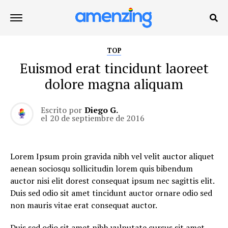
TOP
Euismod erat tincidunt laoreet
dolore magna aliquam
Escrito por
Diego G.
el
20 de septiembre de 2016
Lorem Ipsum proin gravida nibh vel velit auctor aliquet
aenean sociosqu sollicitudin lorem quis bibendum
auctor nisi elit dorest consequat ipsum nec sagittis elit.
Duis sed odio sit amet tincidunt auctor ornare odio sed
non mauris vitae erat consequat auctor.
Duis sed odio sit amet nibh vulputate cursus sit amet