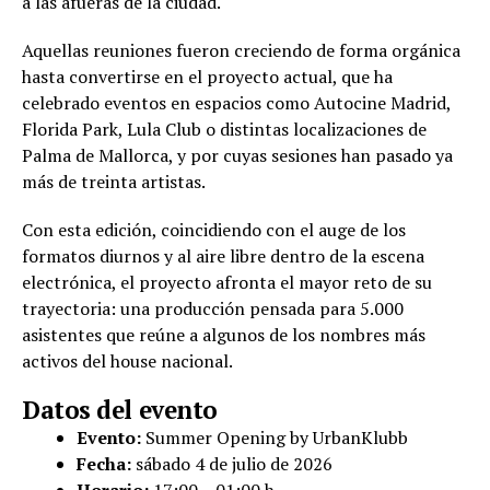
a las afueras de la ciudad.
Aquellas reuniones fueron creciendo de forma orgánica
hasta convertirse en el proyecto actual, que ha
celebrado eventos en espacios como Autocine Madrid,
Florida Park, Lula Club o distintas localizaciones de
Palma de Mallorca, y por cuyas sesiones han pasado ya
más de treinta artistas.
Con esta edición, coincidiendo con el auge de los
formatos diurnos y al aire libre dentro de la escena
electrónica, el proyecto afronta el mayor reto de su
trayectoria: una producción pensada para 5.000
asistentes que reúne a algunos de los nombres más
activos del house nacional.
Datos del evento
Evento:
Summer Opening by UrbanKlubb
Fecha:
sábado 4 de julio de 2026
Horario:
17:00 – 01:00 h