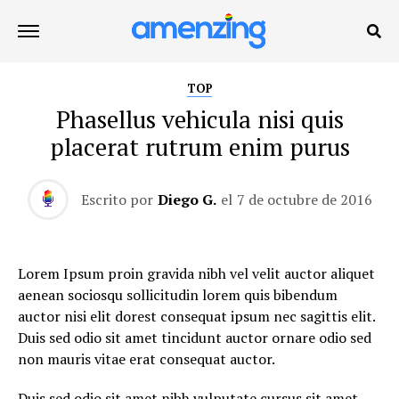
TOP
Phasellus vehicula nisi quis
placerat rutrum enim purus
Escrito por
Diego G.
el
7 de octubre de 2016
Lorem Ipsum proin gravida nibh vel velit auctor aliquet
aenean sociosqu sollicitudin lorem quis bibendum
auctor nisi elit dorest consequat ipsum nec sagittis elit.
Duis sed odio sit amet tincidunt auctor ornare odio sed
non mauris vitae erat consequat auctor.
Duis sed odio sit amet nibh vulputate cursus sit amet