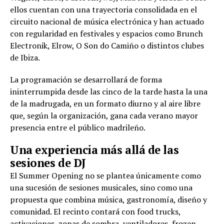
ellos cuentan con una trayectoria consolidada en el
circuito nacional de música electrónica y han actuado
con regularidad en festivales y espacios como Brunch
Electronik, Elrow, O Son do Camiño o distintos clubes
de Ibiza.
La programación se desarrollará de forma
ininterrumpida desde las cinco de la tarde hasta la una
de la madrugada, en un formato diurno y al aire libre
que, según la organización, gana cada verano mayor
presencia entre el público madrileño.
Una experiencia más allá de las
sesiones de DJ
El Summer Opening no se plantea únicamente como
una sucesión de sesiones musicales, sino como una
propuesta que combina música, gastronomía, diseño y
comunidad. El recinto contará con food trucks,
activaciones, zonas de sombra, ventiladores, frozen