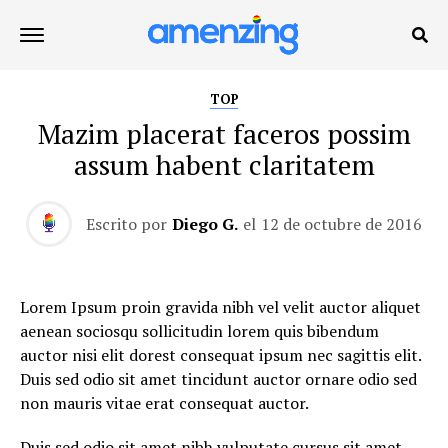
TOP
Mazim placerat faceros possim
assum habent claritatem
Escrito por
Diego G.
el
12 de octubre de 2016
Lorem Ipsum proin gravida nibh vel velit auctor aliquet
aenean sociosqu sollicitudin lorem quis bibendum
auctor nisi elit dorest consequat ipsum nec sagittis elit.
Duis sed odio sit amet tincidunt auctor ornare odio sed
non mauris vitae erat consequat auctor.
Duis sed odio sit amet nibh vulputate cursus sit amet