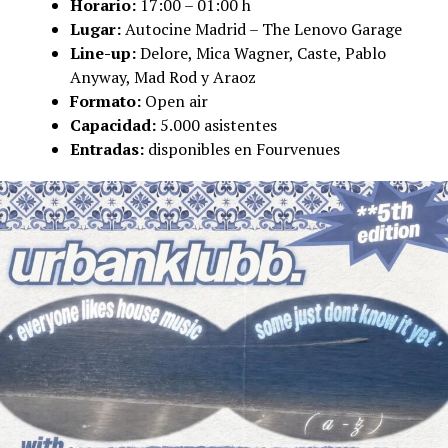
Horario:
17:00 – 01:00 h
Lugar:
Autocine Madrid – The Lenovo Garage
Line-up:
Delore, Mica Wagner, Caste, Pablo
Anyway, Mad Rod y Araoz
Formato:
Open air
Capacidad:
5.000 asistentes
Entradas:
disponibles en Fourvenues