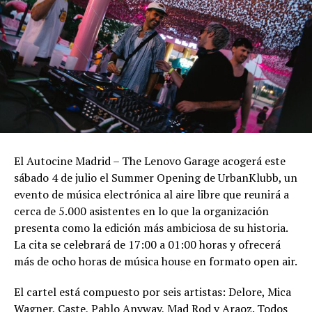
El Autocine Madrid – The Lenovo Garage acogerá este
sábado 4 de julio el Summer Opening de UrbanKlubb, un
evento de música electrónica al aire libre que reunirá a
cerca de 5.000 asistentes en lo que la organización
presenta como la edición más ambiciosa de su historia.
La cita se celebrará de 17:00 a 01:00 horas y ofrecerá
más de ocho horas de música house en formato open air.
El cartel está compuesto por seis artistas: Delore, Mica
Wagner, Caste, Pablo Anyway, Mad Rod y Araoz. Todos