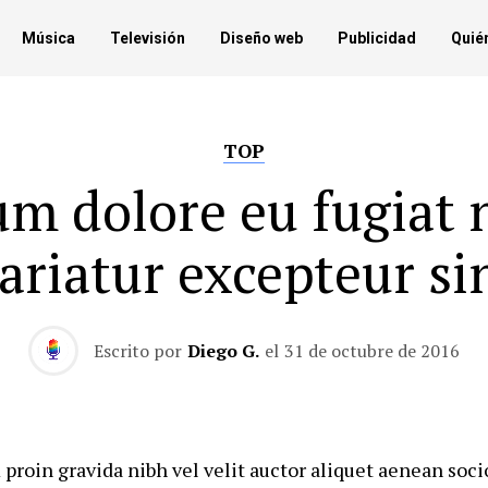
Música
Televisión
Diseño web
Publicidad
Quié
TOP
um dolore eu fugiat 
ariatur excepteur si
Escrito por
Diego G.
el
31 de octubre de 2016
proin gravida nibh vel velit auctor aliquet aenean soc