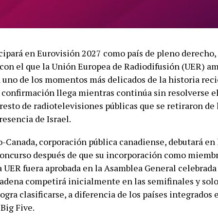
cipará en Eurovisión 2027 como país de pleno derecho,
on el que la Unión Europea de Radiodifusión (UER) am
n uno de los momentos más delicados de la historia reci
 confirmación llega mientras continúa sin resolverse el
resto de radiotelevisiones públicas que se retiraron de 
resencia de Israel.
-Canada, corporación pública canadiense, debutará en 
concurso después de que su incorporación como miemb
a UER fuera aprobada en la Asamblea General celebrada
cadena competirá inicialmente en las semifinales y solo 
 logra clasificarse, a diferencia de los países integrados 
Big Five.