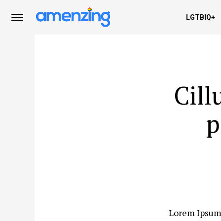
LGTBIQ+
Cill
p
Lorem Ipsum 