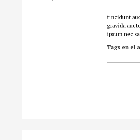
tincidunt au
gravida auct
ipsum nec sa
Tags en el a