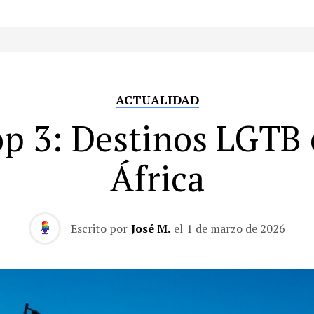
ACTUALIDAD
p 3: Destinos LGTB
África
Escrito por
José M.
el
1 de marzo de 2026