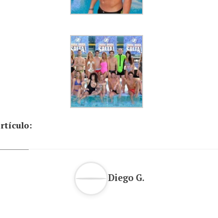
rtículo:
Diego G.