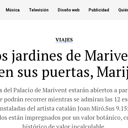
Música
Televisión
Diseño web
Publicidad
Quié
VIAJES
s jardines de Mariv
en sus puertas, Mari
s del Palacio de Marivent estarán abiertos a part
e podrán recorrer mientras se admiran las 12 es
nstaladas del artista catalán Joan Miró.Sus 9.1
os están impregnados por un valor botánico, cu
histórico de valor incalculable.