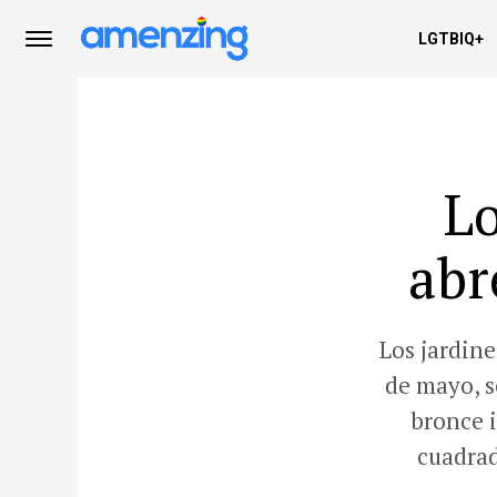
LGTBIQ+
Lo
abr
Los jardine
de mayo, s
bronce i
cuadrad