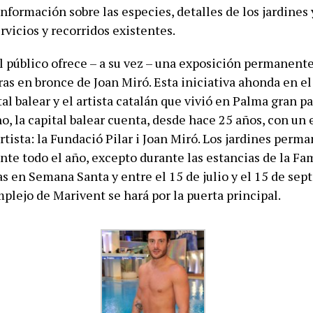
nformación sobre las especies, detalles de los jardines 
rvicios y recorridos existentes.
al público ofrece – a su vez – una exposición permanent
as en bronce de Joan Miró. Esta iniciativa ahonda en el
tal balear y el artista catalán que vivió en Palma gran pa
o, la capital balear cuenta, desde hace 25 años, con un 
rtista: la Fundació Pilar i Joan Miró. Los jardines perm
nte todo el año, excepto durante las estancias de la Fa
s en Semana Santa y entre el 15 de julio y el 15 de sept
plejo de Marivent se hará por la puerta principal.