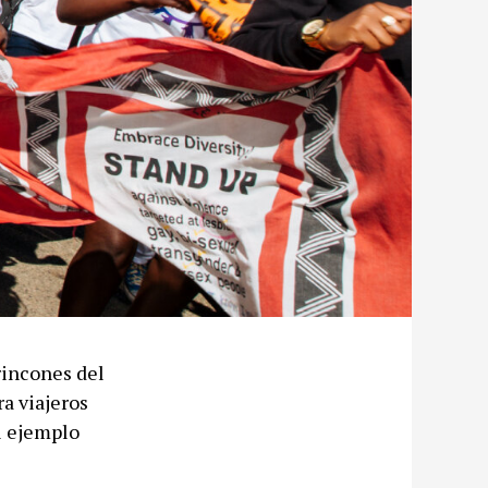
rincones del
a viajeros
el ejemplo