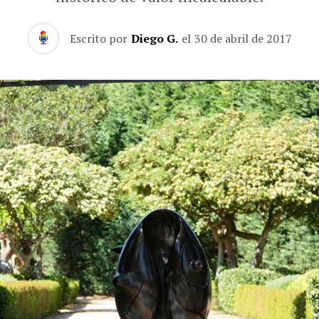
Escrito por
Diego G.
el
30 de abril de 2017