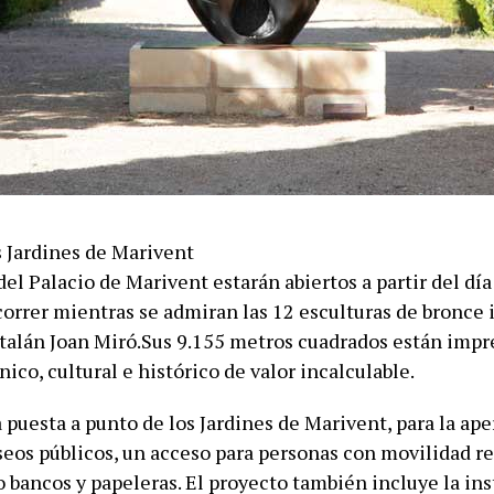
del Palacio de Marivent estarán abiertos a partir del dí
correr mientras se admiran las 12 esculturas de bronce 
catalán Joan Miró.Sus 9.155 metros cuadrados están imp
nico, cultural e histórico de valor incalculable.
puesta a punto de los Jardines de Marivent, para la ape
seos públicos, un acceso para personas con movilidad re
 bancos y papeleras. El proyecto también incluye la ins