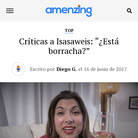
TOP
Críticas a Isasaweis: “¿Está
borracha?”
Escrito por
Diego G.
el
16 de junio de 2017