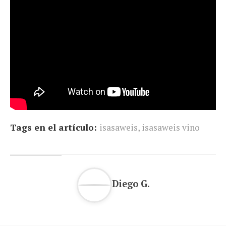
Tags en el artículo:
isasaweis
,
isasaweis vino
Diego G.