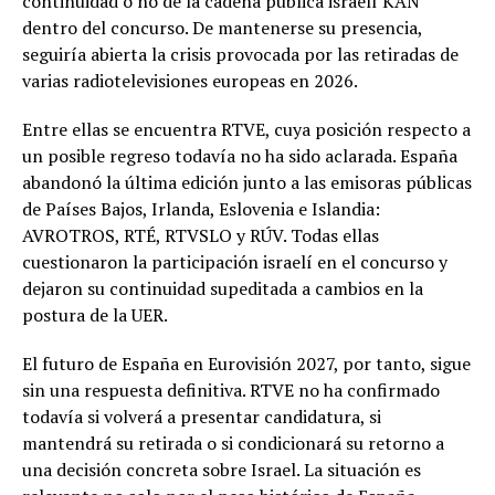
continuidad o no de la cadena pública israelí KAN
dentro del concurso. De mantenerse su presencia,
seguiría abierta la crisis provocada por las retiradas de
varias radiotelevisiones europeas en 2026.
Entre ellas se encuentra RTVE, cuya posición respecto a
un posible regreso todavía no ha sido aclarada. España
abandonó la última edición junto a las emisoras públicas
de Países Bajos, Irlanda, Eslovenia e Islandia:
AVROTROS, RTÉ, RTVSLO y RÚV. Todas ellas
cuestionaron la participación israelí en el concurso y
dejaron su continuidad supeditada a cambios en la
postura de la UER.
El futuro de España en Eurovisión 2027, por tanto, sigue
sin una respuesta definitiva. RTVE no ha confirmado
todavía si volverá a presentar candidatura, si
mantendrá su retirada o si condicionará su retorno a
una decisión concreta sobre Israel. La situación es