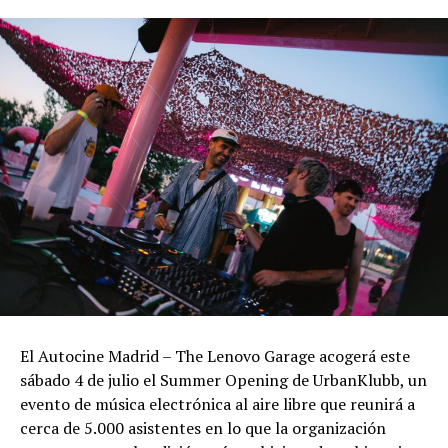
El Autocine Madrid – The Lenovo Garage acogerá este
sábado 4 de julio el Summer Opening de UrbanKlubb, un
evento de música electrónica al aire libre que reunirá a
cerca de 5.000 asistentes en lo que la organización