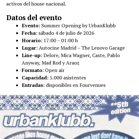
activos del house nacional.
Datos del evento
Evento:
Summer Opening by UrbanKlubb
Fecha:
sábado 4 de julio de 2026
Horario:
17:00 – 01:00 h
Lugar:
Autocine Madrid – The Lenovo Garage
Line-up:
Delore, Mica Wagner, Caste, Pablo
Anyway, Mad Rod y Araoz
Formato:
Open air
Capacidad:
5.000 asistentes
Entradas:
disponibles en Fourvenues