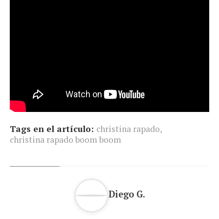
Tags en el artículo:
christina rapado
,
christina rapado boom boom
Diego G.