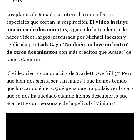
Effects’.
Los planos de Rapado se intercalan con efectos
especiales que cortan la respiración.
El vídeo incluye
una intro de dos minutos
, siguiendo la tendencia de
hacer vídeos largos instaurada por Michael Jackson y
replicada por Lady Gaga.
También incluye un ‘outro’
de otros dos minutos
con más créditos que ‘Avatar’ de
James Cameron.
El vídeo cierra con una cita de Scarlett Overkill (/”¡Pero
qué bien nos sienta ser tan malos”) que hemos tenido
que buscar quién era. Qué pena que no podáis ver la cara
que se nos ha quedado cuando hemos descubierto que
Scarlett es un personaje de la película ‘Minions’: