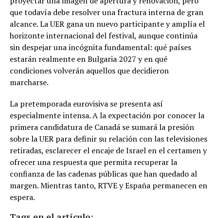
proyectar una imagen de apertura y renovación, pero
que todavía debe resolver una fractura interna de gran
alcance. La UER gana un nuevo participante y amplía el
horizonte internacional del festival, aunque continúa
sin despejar una incógnita fundamental: qué países
estarán realmente en Bulgaria 2027 y en qué
condiciones volverán aquellos que decidieron
marcharse.
La pretemporada eurovisiva se presenta así
especialmente intensa. A la expectación por conocer la
primera candidatura de Canadá se sumará la presión
sobre la UER para definir su relación con las televisiones
retiradas, esclarecer el encaje de Israel en el certamen y
ofrecer una respuesta que permita recuperar la
confianza de las cadenas públicas que han quedado al
margen. Mientras tanto, RTVE y España permanecen en
espera.
Tags en el artículo: