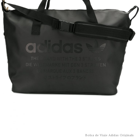
Bolsa de Viaje Adidas Originals