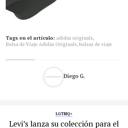
Tags en el artículo:
adidas originals
,
Bolsa de Viaje Adidas Originals
,
bolsas de viaje
Diego G.
LGTBIQ+
Levi’s lanza su colección para el