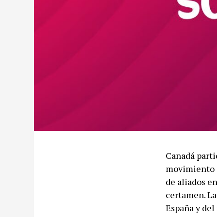
Canadá parti
movimiento c
de aliados e
certamen. La
España y del 