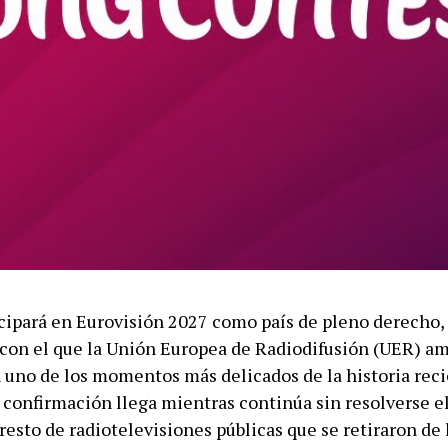
cipará en Eurovisión 2027 como país de pleno derecho,
on el que la Unión Europea de Radiodifusión (UER) am
n uno de los momentos más delicados de la historia reci
 confirmación llega mientras continúa sin resolverse el
resto de radiotelevisiones públicas que se retiraron de 