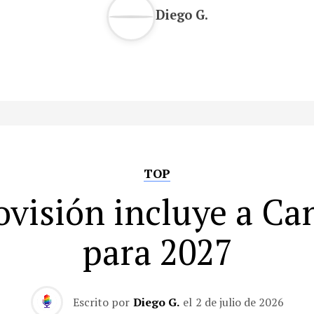
Diego G.
TOP
ovisión incluye a Ca
para 2027
Escrito por
Diego G.
el
2 de julio de 2026