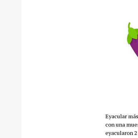
Eyacular más 
con una mues
eyacularon 2