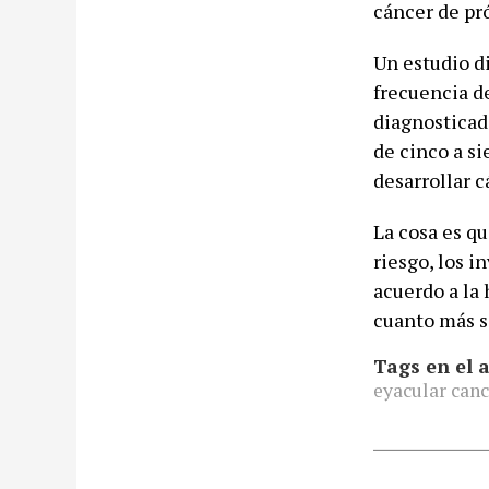
cáncer de pr
Un estudio d
frecuencia de
diagnosticad
de cinco a s
desarrollar 
La cosa es q
riesgo, los 
acuerdo a la
cuanto más s
Tags en el a
eyacular canc