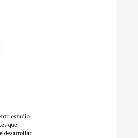
ente estudio
tes que
e desarrollar