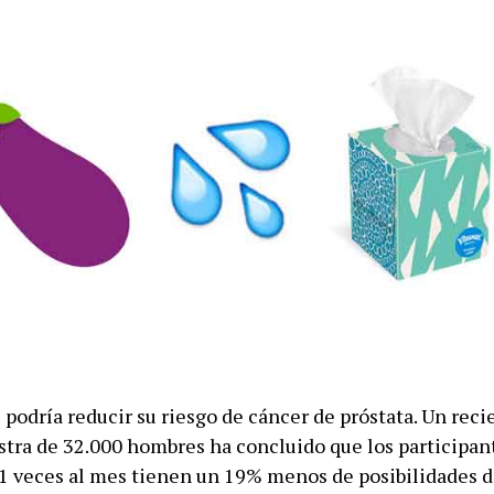
podría reducir su riesgo de cáncer de próstata. Un reci
tra de 32.000 hombres ha concluido que los participan
1 veces al mes tienen un 19% menos de posibilidades d