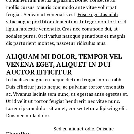
condimentum metus dignissim. Donec consectetur
mollis cursus. Mauris commodo ante vitae volutpat
feugiat. Aenean ut venenatis est.
Fusce egestas nibh
vitae augue porttitor elementum. Integer non tortor id
ligula molestie venenatis. Cras nec commodo dui, at
sodales purus.
Orci varius natoque penatibus et magnis
dis parturient montes, nascetur ridiculus mus.
ALIQUAM MI DOLOR, TEMPOR VEL
VENENA EGET, ALIQUET IN DUI
AUCTOR EFFICITUR
In facilisis magna eu neque dictum feugiat non a nibh.
Duis efficitur justo neque, ac pulvinar tortor venenatis
ac. Vivamus lacinia sem nunc, ut egestas ante egestas et.
Ut id velit ut tortor feugiat hendrerit nec vitae nunc.
Lorem ipsum dolor sit amet, consectetur adipiscing elit.
Duis nec nulla dolor.
Sed eu aliquet odio. Quisque