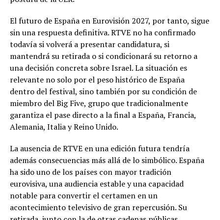
El futuro de España en Eurovisión 2027, por tanto, sigue
sin una respuesta definitiva. RTVE no ha confirmado
todavía si volverá a presentar candidatura, si
mantendrá su retirada o si condicionará su retorno a
una decisión concreta sobre Israel. La situación es
relevante no solo por el peso histórico de España
dentro del festival, sino también por su condición de
miembro del Big Five, grupo que tradicionalmente
garantiza el pase directo a la final a España, Francia,
Alemania, Italia y Reino Unido.
La ausencia de RTVE en una edición futura tendría
además consecuencias más allá de lo simbólico. España
ha sido uno de los países con mayor tradición
eurovisiva, una audiencia estable y una capacidad
notable para convertir el certamen en un
acontecimiento televisivo de gran repercusión. Su
retirada, junto con la de otras cadenas públicas