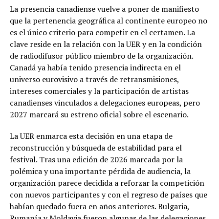
La presencia canadiense vuelve a poner de manifiesto
que la pertenencia geográfica al continente europeo no
es el único criterio para competir en el certamen. La
clave reside en la relación con la UER y en la condición
de radiodifusor público miembro de la organización.
Canadá ya había tenido presencia indirecta en el
universo eurovisivo a través de retransmisiones,
intereses comerciales y la participación de artistas
canadienses vinculados a delegaciones europeas, pero
2027 marcará su estreno oficial sobre el escenario.
La UER enmarca esta decisión en una etapa de
reconstrucción y búsqueda de estabilidad para el
festival. Tras una edición de 2026 marcada por la
polémica y una importante pérdida de audiencia, la
organización parece decidida a reforzar la competición
con nuevos participantes y con el regreso de países que
habían quedado fuera en años anteriores. Bulgaria,
Rumanía y Moldavia fueron algunas de las delegaciones