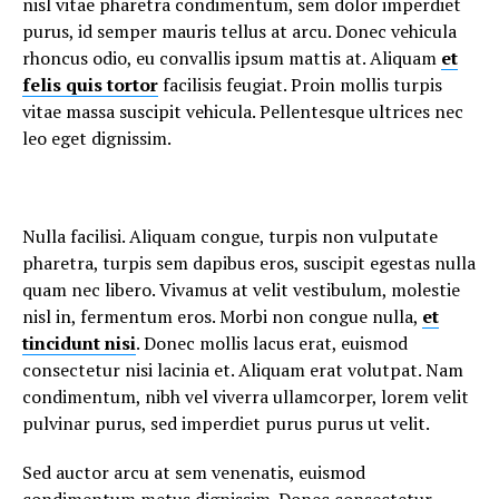
nisl vitae pharetra condimentum, sem dolor imperdiet
purus, id semper mauris tellus at arcu. Donec vehicula
rhoncus odio, eu convallis ipsum mattis at. Aliquam
et
felis quis tortor
facilisis feugiat. Proin mollis turpis
vitae massa suscipit vehicula. Pellentesque ultrices nec
leo eget dignissim.
Nulla facilisi. Aliquam congue, turpis non vulputate
pharetra, turpis sem dapibus eros, suscipit egestas nulla
quam nec libero. Vivamus at velit vestibulum, molestie
nisl in, fermentum eros. Morbi non congue nulla,
et
tincidunt nisi
. Donec mollis lacus erat, euismod
consectetur nisi lacinia et. Aliquam erat volutpat. Nam
condimentum, nibh vel viverra ullamcorper, lorem velit
pulvinar purus, sed imperdiet purus purus ut velit.
Sed auctor arcu at sem venenatis, euismod