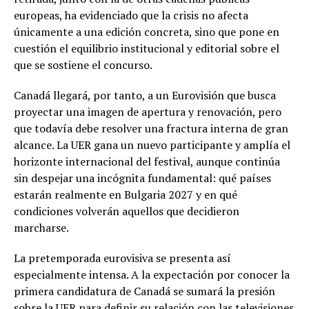
europeas, ha evidenciado que la crisis no afecta
únicamente a una edición concreta, sino que pone en
cuestión el equilibrio institucional y editorial sobre el
que se sostiene el concurso.
Canadá llegará, por tanto, a un Eurovisión que busca
proyectar una imagen de apertura y renovación, pero
que todavía debe resolver una fractura interna de gran
alcance. La UER gana un nuevo participante y amplía el
horizonte internacional del festival, aunque continúa
sin despejar una incógnita fundamental: qué países
estarán realmente en Bulgaria 2027 y en qué
condiciones volverán aquellos que decidieron
marcharse.
La pretemporada eurovisiva se presenta así
especialmente intensa. A la expectación por conocer la
primera candidatura de Canadá se sumará la presión
sobre la UER para definir su relación con las televisiones