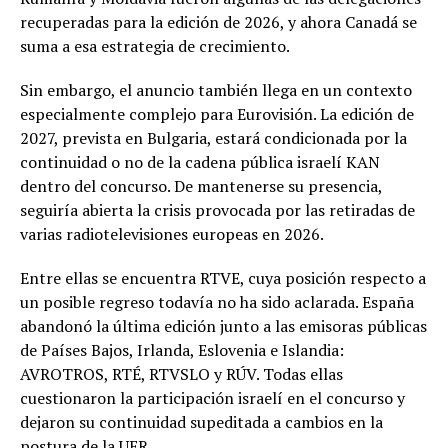
recuperadas para la edición de 2026, y ahora Canadá se
suma a esa estrategia de crecimiento.
Sin embargo, el anuncio también llega en un contexto
especialmente complejo para Eurovisión. La edición de
2027, prevista en Bulgaria, estará condicionada por la
continuidad o no de la cadena pública israelí KAN
dentro del concurso. De mantenerse su presencia,
seguiría abierta la crisis provocada por las retiradas de
varias radiotelevisiones europeas en 2026.
Entre ellas se encuentra RTVE, cuya posición respecto a
un posible regreso todavía no ha sido aclarada. España
abandonó la última edición junto a las emisoras públicas
de Países Bajos, Irlanda, Eslovenia e Islandia:
AVROTROS, RTÉ, RTVSLO y RÚV. Todas ellas
cuestionaron la participación israelí en el concurso y
dejaron su continuidad supeditada a cambios en la
postura de la UER.