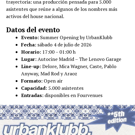
trayectoria: una producción pensada para 5.000
asistentes que reúne a algunos de los nombres más
activos del house nacional.
Datos del evento
Evento:
Summer Opening by UrbanKlubb
Fecha:
sábado 4 de julio de 2026
Horario:
17:00 – 01:00 h
Lugar:
Autocine Madrid – The Lenovo Garage
Line-up:
Delore, Mica Wagner, Caste, Pablo
Anyway, Mad Rod y Araoz
Formato:
Open air
Capacidad:
5.000 asistentes
Entradas:
disponibles en Fourvenues