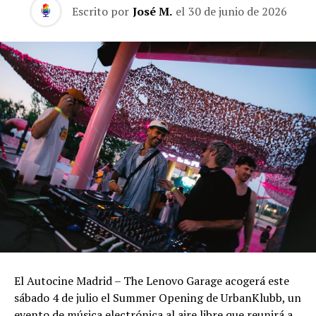
Escrito por
José M.
el
30 de junio de 2026
El Autocine Madrid – The Lenovo Garage acogerá este
sábado 4 de julio el Summer Opening de UrbanKlubb, un
evento de música electrónica al aire libre que reunirá a