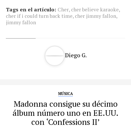
Tags en el artículo:
Cher
,
cher believe karaoke
,
cher if i could turn back time
,
cher jimmy fallon
,
jimmy fallon
Diego G.
MÚSICA
Madonna consigue su décimo
álbum número uno en EE.UU.
con ‘Confessions II’