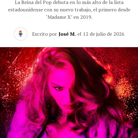
La Reina del Pop debuta en lo más alto de la lista
estadounidense con su nuevo trabajo, el primero desde
‘Madame X’ en 2019.
Escrito por
José M.
el
12 de julio de 2026