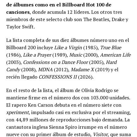
de álbumes como en el Billboard Hot 100 de
canciones
, donde acumula 12 líderes. Los otros tres
miembros de este selecto club son The Beatles, Drake y
Taylor Swift.
La lista completa de sus diez álbumes número uno en el
Billboard 200 incluye
Like a Virgin
(1985),
True Blue
(1986),
Like a Prayer
(1989),
Music
(2000),
American Life
(2003),
Confessions on a Dance Floor
(2005),
Hard
Candy
(2008),
MDNA
(2012),
Madame X
(2019) y el
recién llegado
CONFESSIONS II
(2026).
En el resto de la lista, el álbum de Olivia Rodrigo se
mantiene firme en el número dos con 103.000 unidades.
El rapero Ken Carson debuta en el número siete con
xperiment
, impulsado casi en exclusiva por el streaming,
con 44,89 millones de reproducciones bajo demanda. La
cantautora inglesa Sienna Spiro irrumpe en el número
nueve con su primer álbum de estudio,
Visitor
, que suma