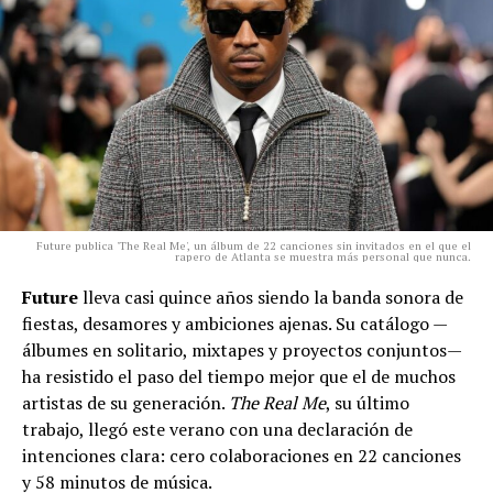
Future publica 'The Real Me', un álbum de 22 canciones sin invitados en el que el
rapero de Atlanta se muestra más personal que nunca.
Future
lleva casi quince años siendo la banda sonora de
fiestas, desamores y ambiciones ajenas. Su catálogo —
álbumes en solitario, mixtapes y proyectos conjuntos—
ha resistido el paso del tiempo mejor que el de muchos
artistas de su generación.
The Real Me
, su último
trabajo, llegó este verano con una declaración de
intenciones clara: cero colaboraciones en 22 canciones
y 58 minutos de música.