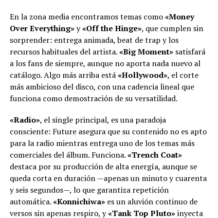
En la zona media encontramos temas como
«Money
Over Everything»
y
«Off the Hinge»
, que cumplen sin
sorprender: entrega animada, beat de trap y los
recursos habituales del artista.
«Big Moment»
satisfará
a los fans de siempre, aunque no aporta nada nuevo al
catálogo. Algo más arriba está
«Hollywood»
, el corte
más ambicioso del disco, con una cadencia lineal que
funciona como demostración de su versatilidad.
«Radio»
, el single principal, es una paradoja
consciente: Future asegura que su contenido no es apto
para la radio mientras entrega uno de los temas más
comerciales del álbum. Funciona.
«Trench Coat»
destaca por su producción de alta energía, aunque se
queda corta en duración —apenas un minuto y cuarenta
y seis segundos—, lo que garantiza repetición
automática.
«Konnichiwa»
es un aluvión continuo de
versos sin apenas respiro, y
«Tank Top Pluto»
inyecta