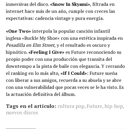
inmersivas del disco.
«Snow In Skyami»
, filtrada en
internet hace más de un año, cumple con creces las
expectativas: cadencia vintage y pura energía.
«One Two»
interpola la popular canción infantil
inglesa «Buckle My Shoe» con una estética inspirada en
Pesadilla en Elm Street
, y el resultado es oscuro y
hipnótico.
«Feeling I Give»
es Future reconociendo su
propio poder con una producción que transita del
downtempo a la pista de baile con elegancia. Y cerrando
el ranking en lo más alto,
«If I Could»
: Future sueña
con liberar a sus amigos, recuerda a su abuela y se abre
con una vulnerabilidad que pocas veces se le ha visto. Es
la actuación definitiva del álbum.
Tags en el artículo:
cultura pop
,
Future
,
hip-hop
,
nuevos discos