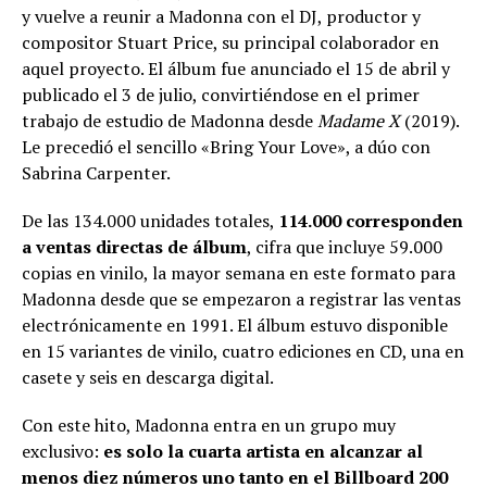
y vuelve a reunir a Madonna con el DJ, productor y
compositor Stuart Price, su principal colaborador en
aquel proyecto. El álbum fue anunciado el 15 de abril y
publicado el 3 de julio, convirtiéndose en el primer
trabajo de estudio de Madonna desde
Madame X
(2019).
Le precedió el sencillo «Bring Your Love», a dúo con
Sabrina Carpenter.
De las 134.000 unidades totales,
114.000 corresponden
a ventas directas de álbum
, cifra que incluye 59.000
copias en vinilo, la mayor semana en este formato para
Madonna desde que se empezaron a registrar las ventas
electrónicamente en 1991. El álbum estuvo disponible
en 15 variantes de vinilo, cuatro ediciones en CD, una en
casete y seis en descarga digital.
Con este hito, Madonna entra en un grupo muy
exclusivo:
es solo la cuarta artista en alcanzar al
menos diez números uno tanto en el Billboard 200