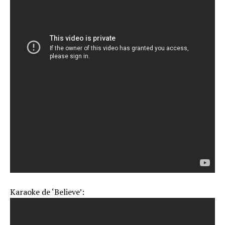
Karaoke de ‘Believe’: