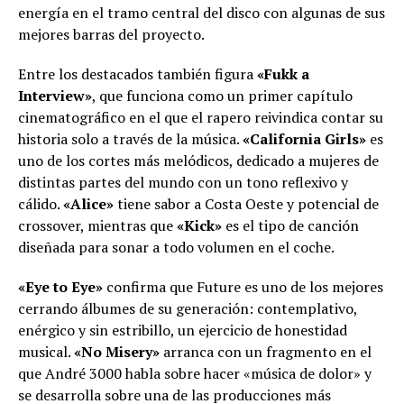
energía en el tramo central del disco con algunas de sus
mejores barras del proyecto.
Entre los destacados también figura
«Fukk a
Interview»
, que funciona como un primer capítulo
cinematográfico en el que el rapero reivindica contar su
historia solo a través de la música.
«California Girls»
es
uno de los cortes más melódicos, dedicado a mujeres de
distintas partes del mundo con un tono reflexivo y
cálido.
«Alice»
tiene sabor a Costa Oeste y potencial de
crossover, mientras que
«Kick»
es el tipo de canción
diseñada para sonar a todo volumen en el coche.
«Eye to Eye»
confirma que Future es uno de los mejores
cerrando álbumes de su generación: contemplativo,
enérgico y sin estribillo, un ejercicio de honestidad
musical.
«No Misery»
arranca con un fragmento en el
que André 3000 habla sobre hacer «música de dolor» y
se desarrolla sobre una de las producciones más