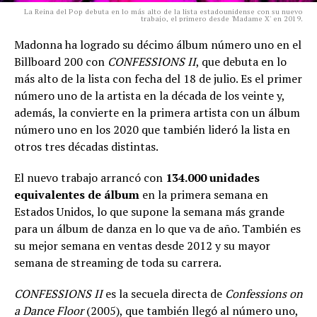
La Reina del Pop debuta en lo más alto de la lista estadounidense con su nuevo
trabajo, el primero desde 'Madame X' en 2019.
Madonna ha logrado su décimo álbum número uno en el
Billboard 200 con
CONFESSIONS II
, que debuta en lo
más alto de la lista con fecha del 18 de julio. Es el primer
número uno de la artista en la década de los veinte y,
además, la convierte en la primera artista con un álbum
número uno en los 2020 que también lideró la lista en
otros tres décadas distintas.
El nuevo trabajo arrancó con
134.000 unidades
equivalentes de álbum
en la primera semana en
Estados Unidos, lo que supone la semana más grande
para un álbum de danza en lo que va de año. También es
su mejor semana en ventas desde 2012 y su mayor
semana de streaming de toda su carrera.
CONFESSIONS II
es la secuela directa de
Confessions on
a Dance Floor
(2005), que también llegó al número uno,