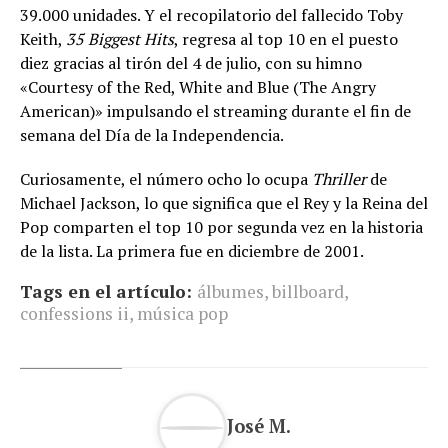
39.000 unidades. Y el recopilatorio del fallecido Toby
Keith,
35 Biggest Hits
, regresa al top 10 en el puesto
diez gracias al tirón del 4 de julio, con su himno
«Courtesy of the Red, White and Blue (The Angry
American)» impulsando el streaming durante el fin de
semana del Día de la Independencia.
Curiosamente, el número ocho lo ocupa
Thriller
de
Michael Jackson, lo que significa que el Rey y la Reina del
Pop comparten el top 10 por segunda vez en la historia
de la lista. La primera fue en diciembre de 2001.
Tags en el artículo:
álbumes
,
billboard
,
confessions ii
,
música pop
José M.