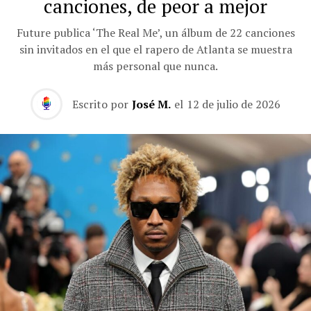
canciones, de peor a mejor
Future publica ‘The Real Me’, un álbum de 22 canciones
sin invitados en el que el rapero de Atlanta se muestra
más personal que nunca.
Escrito por
José M.
el
12 de julio de 2026