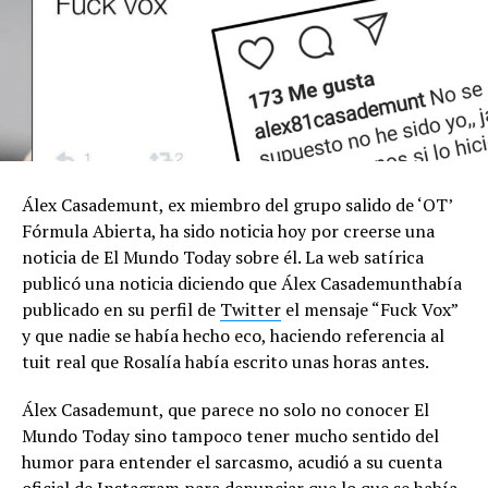
Álex Casademunt, ex miembro del grupo salido de ‘OT’
Fórmula Abierta, ha sido noticia hoy por creerse una
noticia de El Mundo Today sobre él. La web satírica
publicó una noticia diciendo que Álex Casademunthabía
publicado en su perfil de
Twitter
el mensaje “Fuck Vox”
y que nadie se había hecho eco, haciendo referencia al
tuit real que Rosalía había escrito unas horas antes.
Álex Casademunt, que parece no solo no conocer El
Mundo Today sino tampoco tener mucho sentido del
humor para entender el sarcasmo, acudió a su cuenta
oficial de Instagram para denunciar que lo que se había