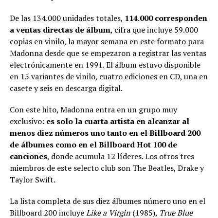
De las 134.000 unidades totales,
114.000 corresponden
a ventas directas de álbum
, cifra que incluye 59.000
copias en vinilo, la mayor semana en este formato para
Madonna desde que se empezaron a registrar las ventas
electrónicamente en 1991. El álbum estuvo disponible
en 15 variantes de vinilo, cuatro ediciones en CD, una en
casete y seis en descarga digital.
Con este hito, Madonna entra en un grupo muy
exclusivo:
es solo la cuarta artista en alcanzar al
menos diez números uno tanto en el Billboard 200
de álbumes como en el Billboard Hot 100 de
canciones
, donde acumula 12 líderes. Los otros tres
miembros de este selecto club son The Beatles, Drake y
Taylor Swift.
La lista completa de sus diez álbumes número uno en el
Billboard 200 incluye
Like a Virgin
(1985),
True Blue