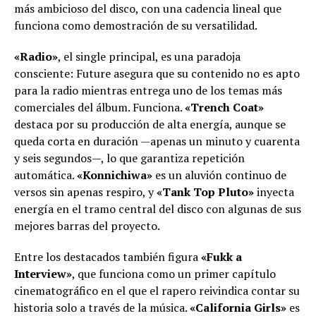
más ambicioso del disco, con una cadencia lineal que
funciona como demostración de su versatilidad.
«Radio»
, el single principal, es una paradoja
consciente: Future asegura que su contenido no es apto
para la radio mientras entrega uno de los temas más
comerciales del álbum. Funciona.
«Trench Coat»
destaca por su producción de alta energía, aunque se
queda corta en duración —apenas un minuto y cuarenta
y seis segundos—, lo que garantiza repetición
automática.
«Konnichiwa»
es un aluvión continuo de
versos sin apenas respiro, y
«Tank Top Pluto»
inyecta
energía en el tramo central del disco con algunas de sus
mejores barras del proyecto.
Entre los destacados también figura
«Fukk a
Interview»
, que funciona como un primer capítulo
cinematográfico en el que el rapero reivindica contar su
historia solo a través de la música.
«California Girls»
es