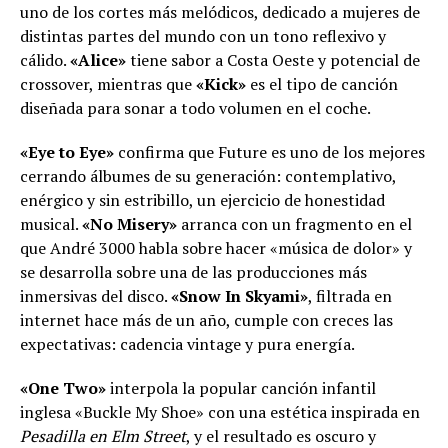
uno de los cortes más melódicos, dedicado a mujeres de
distintas partes del mundo con un tono reflexivo y
cálido.
«Alice»
tiene sabor a Costa Oeste y potencial de
crossover, mientras que
«Kick»
es el tipo de canción
diseñada para sonar a todo volumen en el coche.
«Eye to Eye»
confirma que Future es uno de los mejores
cerrando álbumes de su generación: contemplativo,
enérgico y sin estribillo, un ejercicio de honestidad
musical.
«No Misery»
arranca con un fragmento en el
que André 3000 habla sobre hacer «música de dolor» y
se desarrolla sobre una de las producciones más
inmersivas del disco.
«Snow In Skyami»
, filtrada en
internet hace más de un año, cumple con creces las
expectativas: cadencia vintage y pura energía.
«One Two»
interpola la popular canción infantil
inglesa «Buckle My Shoe» con una estética inspirada en
Pesadilla en Elm Street
, y el resultado es oscuro y