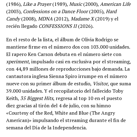
(1986),
Like a Prayer
(1989),
Music
(2000),
American Life
(2003),
Confessions on a Dance Floor
(2005),
Hard
Candy
(2008),
MDNA
(2012),
Madame X
(2019) y el
recién llegado
CONFESSIONS II
(2026).
En el resto de la lista, el álbum de Olivia Rodrigo se
mantiene firme en el número dos con 103.000 unidades.
El rapero Ken Carson debuta en el número siete con
xperiment
, impulsado casi en exclusiva por el streaming,
con 44,89 millones de reproducciones bajo demanda. La
cantautora inglesa Sienna Spiro irrumpe en el número
nueve con su primer álbum de estudio,
Visitor
, que suma
39.000 unidades. Y el recopilatorio del fallecido Toby
Keith,
35 Biggest Hits
, regresa al top 10 en el puesto
diez gracias al tirón del 4 de julio, con su himno
«Courtesy of the Red, White and Blue (The Angry
American)» impulsando el streaming durante el fin de
semana del Día de la Independencia.