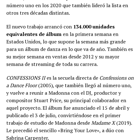
número uno en los 2020 que también lideró la lista en
otros tres décadas distintas.
El nuevo trabajo arrancó con
134.000 unidades
equivalentes de álbum
en la primera semana en
Estados Unidos, lo que supone la semana más grande
para un álbum de danza en lo que va de año. También es
su mejor semana en ventas desde 2012 y su mayor
semana de streaming de toda su carrera.
CONFESSIONS II
es la secuela directa de
Confessions on
a Dance Floor
(2005), que también llegó al número uno,
y vuelve a reunir a Madonna con el DJ, productor y
compositor Stuart Price, su principal colaborador en
aquel proyecto. El álbum fue anunciado el 15 de abril y
publicado el 3 de julio, convirtiéndose en el primer
trabajo de estudio de Madonna desde
Madame X
(2019).
Le precedió el sencillo «Bring Your Love», a dúo con
Sabrina Carpenter.