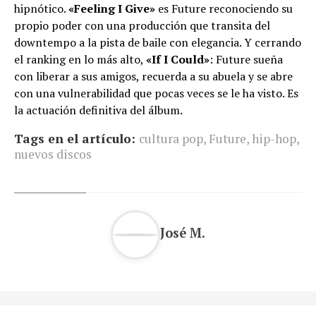
hipnótico.
«Feeling I Give»
es Future reconociendo su
propio poder con una producción que transita del
downtempo a la pista de baile con elegancia. Y cerrando
el ranking en lo más alto,
«If I Could»
: Future sueña
con liberar a sus amigos, recuerda a su abuela y se abre
con una vulnerabilidad que pocas veces se le ha visto. Es
la actuación definitiva del álbum.
Tags en el artículo:
cultura pop
,
Future
,
hip-hop
,
nuevos discos
José M.