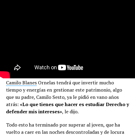
Camilo Blanes
Ornelas tendrá que invertir mucho
tiempo y energías en gestionar este patrimonio, algo
que su padre, Camilo Sesto, ya le pidió en vano años
atrás:
«Lo que tienes que hacer es estudiar Derecho y
defender mis intereses»
, le dijo.
Todo esto ha terminado por superar al joven, que ha
vuelto a caer en las noches descontroladas y de locura