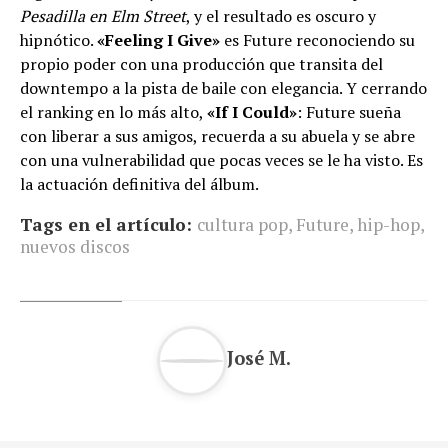
Pesadilla en Elm Street
, y el resultado es oscuro y
hipnótico.
«Feeling I Give»
es Future reconociendo su
propio poder con una producción que transita del
downtempo a la pista de baile con elegancia. Y cerrando
el ranking en lo más alto,
«If I Could»
: Future sueña
con liberar a sus amigos, recuerda a su abuela y se abre
con una vulnerabilidad que pocas veces se le ha visto. Es
la actuación definitiva del álbum.
Tags en el artículo:
cultura pop
,
Future
,
hip-hop
,
nuevos discos
José M.