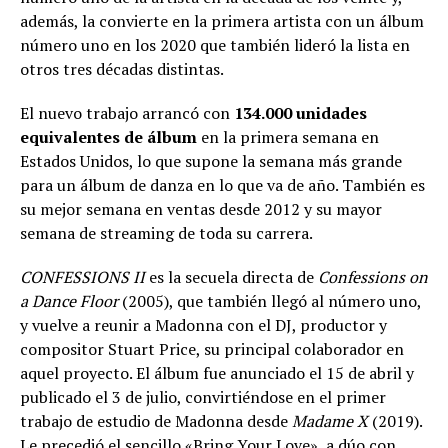
además, la convierte en la primera artista con un álbum
número uno en los 2020 que también lideró la lista en
otros tres décadas distintas.
El nuevo trabajo arrancó con
134.000 unidades
equivalentes de álbum
en la primera semana en
Estados Unidos, lo que supone la semana más grande
para un álbum de danza en lo que va de año. También es
su mejor semana en ventas desde 2012 y su mayor
semana de streaming de toda su carrera.
CONFESSIONS II
es la secuela directa de
Confessions on
a Dance Floor
(2005), que también llegó al número uno,
y vuelve a reunir a Madonna con el DJ, productor y
compositor Stuart Price, su principal colaborador en
aquel proyecto. El álbum fue anunciado el 15 de abril y
publicado el 3 de julio, convirtiéndose en el primer
trabajo de estudio de Madonna desde
Madame X
(2019).
Le precedió el sencillo «Bring Your Love», a dúo con