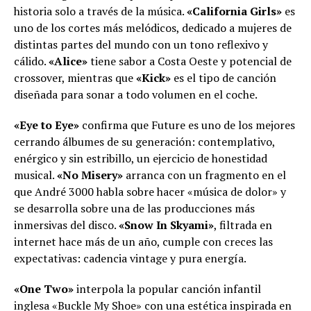
historia solo a través de la música.
«California Girls»
es
uno de los cortes más melódicos, dedicado a mujeres de
distintas partes del mundo con un tono reflexivo y
cálido.
«Alice»
tiene sabor a Costa Oeste y potencial de
crossover, mientras que
«Kick»
es el tipo de canción
diseñada para sonar a todo volumen en el coche.
«Eye to Eye»
confirma que Future es uno de los mejores
cerrando álbumes de su generación: contemplativo,
enérgico y sin estribillo, un ejercicio de honestidad
musical.
«No Misery»
arranca con un fragmento en el
que André 3000 habla sobre hacer «música de dolor» y
se desarrolla sobre una de las producciones más
inmersivas del disco.
«Snow In Skyami»
, filtrada en
internet hace más de un año, cumple con creces las
expectativas: cadencia vintage y pura energía.
«One Two»
interpola la popular canción infantil
inglesa «Buckle My Shoe» con una estética inspirada en