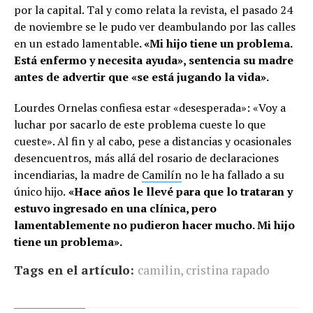
por la capital. Tal y como relata la revista, el pasado 24
de noviembre se le pudo ver deambulando por las calles
en un estado lamentable
. «Mi hijo tiene un problema.
Está enfermo y necesita ayuda», sentencia su madre
antes de advertir que «se está jugando la vida».
Lourdes Ornelas confiesa estar «desesperada»: «Voy a
luchar por sacarlo de este problema cueste lo que
cueste». Al fin y al cabo, pese a distancias y ocasionales
desencuentros, más allá del rosario de declaraciones
incendiarias, la madre de
Camilín
no le ha fallado a su
único hijo.
«Hace años le llevé para que lo trataran y
estuvo ingresado en una clínica, pero
lamentablemente no pudieron hacer mucho. Mi hijo
tiene un problema».
Tags en el artículo:
camilin
,
cristina rapado