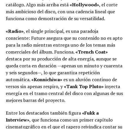
catálogo. Algo más arriba está
«Hollywood»
, el corte
más ambicioso del disco, con una cadencia lineal que
funciona como demostración de su versatilidad.
«Radio»
, el single principal, es una paradoja
consciente: Future asegura que su contenido no es apto
para la radio mientras entrega uno de los temas más
comerciales del álbum. Funciona.
«Trench Coat»
destaca por su producción de alta energía, aunque se
queda corta en duración —apenas un minuto y cuarenta
y seis segundos—, lo que garantiza repetición
automática.
«Konnichiwa»
es un aluvión continuo de
versos sin apenas respiro, y
«Tank Top Pluto»
inyecta
energía en el tramo central del disco con algunas de sus
mejores barras del proyecto.
Entre los destacados también figura
«Fukk a
Interview»
, que funciona como un primer capítulo
cinematográfico en el que el rapero reivindica contar su