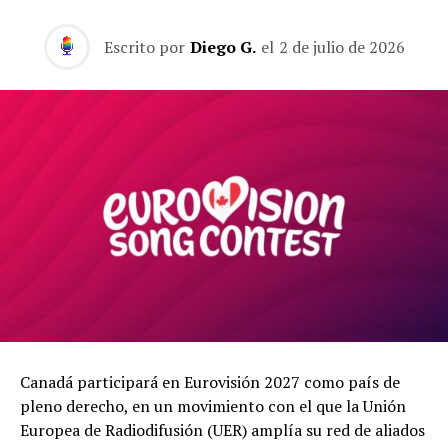
Escrito por
Diego G.
el
2 de julio de 2026
Canadá participará en Eurovisión 2027 como país de
pleno derecho, en un movimiento con el que la Unión
Europea de Radiodifusión (UER) amplía su red de aliados