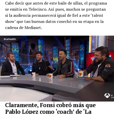
Cabe decir que antes de este baile de sillas, el programa
se emitía en Telecinco. Así pues, muchos se preguntan
si la audiencia permanecerá igual de fiel a este ‘talent
show’ que tan buenas datos cosechó en su etapa en la
cadena de Mediaset.
Claramente, Fonsi cobró más que
Pablo López como ‘coach’ de ‘La