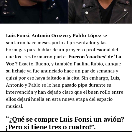
Luis Fonsi, Antonio Orozco y Pablo López
se
sentaron hace meses junto al presentador y las
hormigas para hablar de un proyecto profesional del
que los tres formaron parte.
Fueron ‘coaches’ de ‘La
Voz’!
Exacto. Bueno, y también Paulina Rubio, aunque
su fichaje ya fue anunciado hace un par de semanas y
quizá por eso haya faltado a la cita. Sin embargo, Luis,
Antonio y Pablo se lo han pasado pipa durante su
intervención y han dejado claro que el buen rollo entre
ellos dejará huella en esta nueva etapa del espacio
musical.
“¿Qué se compre Luis Fonsi un avión?
¡Pero si tiene tres o cuatro!”
.