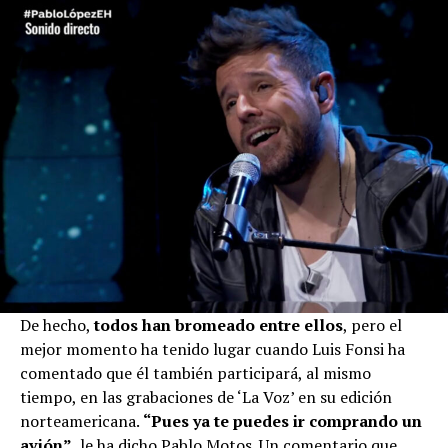
De hecho,
todos han bromeado entre ellos
, pero el
mejor momento ha tenido lugar cuando Luis Fonsi ha
comentado que él también participará, al mismo
tiempo, en las grabaciones de ‘La Voz’ en su edición
norteamericana.
“Pues ya te puedes ir comprando un
avión”
, le ha dicho Pablo Motos. Un comentario que