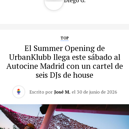
Diego G.
TOP
El Summer Opening de
UrbanKlubb llega este sábado al
Autocine Madrid con un cartel de
seis DJs de house
Escrito por
José M.
el
30 de junio de 2026