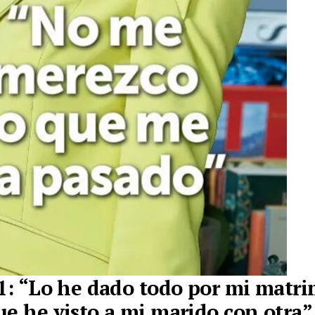
 1: “Lo he dado todo por mi matr
ue he visto a mi marido con otra”