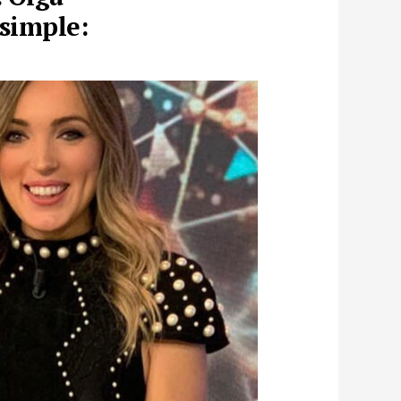
 simple: