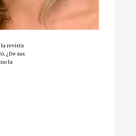
la revista
o. ¿De sus
no la