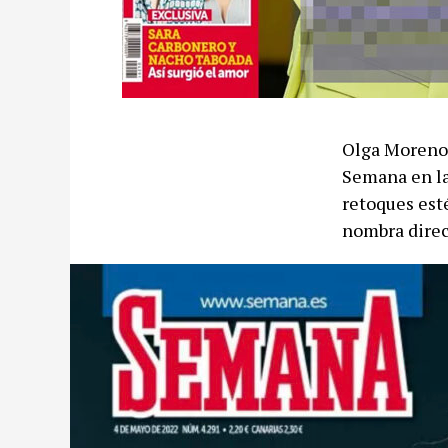
Olga Moreno 
Semana en la
retoques est
nombra direct