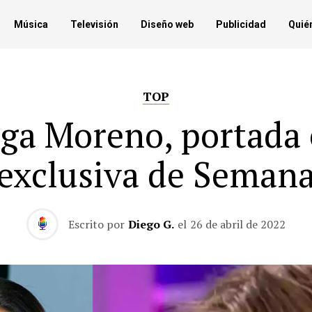
Música
Televisión
Diseño web
Publicidad
Quié
TOP
ga Moreno, portada
exclusiva de Seman
Escrito por
Diego G.
el
26 de abril de 2022