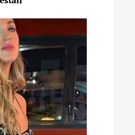
 están