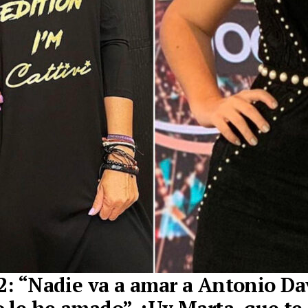
 2: “Nadie va a amar a Antonio Da