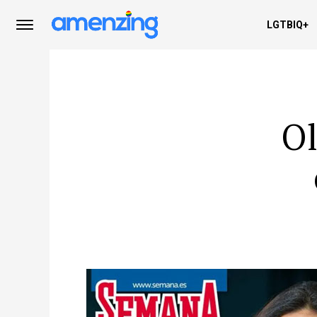
LGTBIQ+
Ol