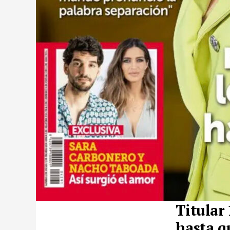
Titular
hasta q