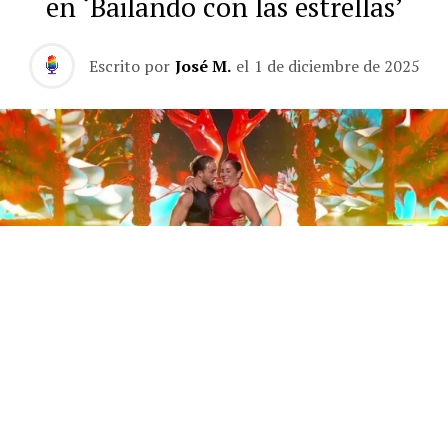
en ‘Bailando con las estrellas’
Escrito por
José M.
el
1 de diciembre de 2025
Este sábado 29 de noviembre, Telecinco emitió la gran
final de la segunda edición de ‘Bailando con las