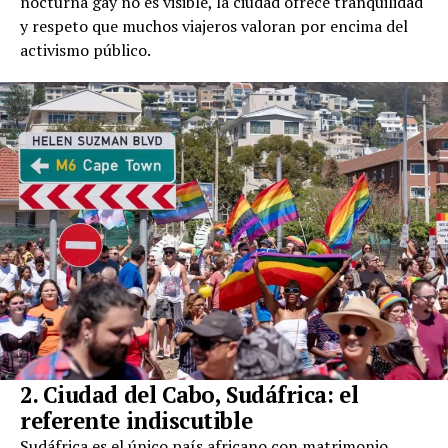
nocturna gay no es visible, la ciudad ofrece tranquilidad
y respeto que muchos viajeros valoran por encima del
activismo público.
2. Ciudad del Cabo, Sudáfrica: el
referente indiscutible
Sudáfrica es el único país africano con matrimonio