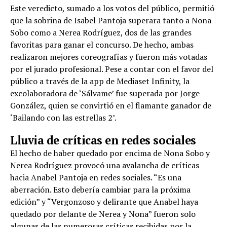
Este veredicto, sumado a los votos del público, permitió
que la sobrina de Isabel Pantoja superara tanto a Nona
Sobo como a Nerea Rodríguez, dos de las grandes
favoritas para ganar el concurso. De hecho, ambas
realizaron mejores coreografías y fueron más votadas
por el jurado profesional. Pese a contar con el favor del
público a través de la app de Mediaset Infinity, la
excolaboradora de ‘Sálvame’ fue superada por Jorge
González, quien se convirtió en el flamante ganador de
‘Bailando con las estrellas 2’.
Lluvia de críticas en redes sociales
El hecho de haber quedado por encima de Nona Sobo y
Nerea Rodríguez provocó una avalancha de críticas
hacia Anabel Pantoja en redes sociales. “Es una
aberración. Esto debería cambiar para la próxima
edición” y “Vergonzoso y delirante que Anabel haya
quedado por delante de Nerea y Nona” fueron solo
algunas de las numerosas críticas recibidas por la