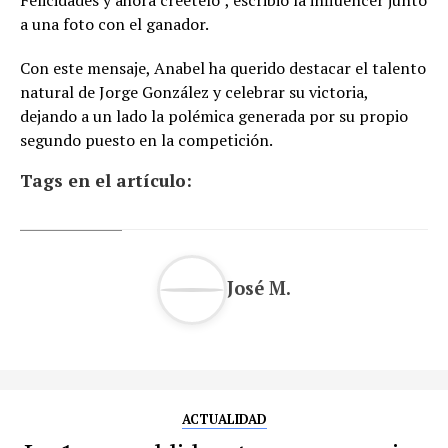
Felicidades y ahora créetelo”, escribió la influencer junto
a una foto con el ganador.
Con este mensaje, Anabel ha querido destacar el talento
natural de Jorge González y celebrar su victoria,
dejando a un lado la polémica generada por su propio
segundo puesto en la competición.
Tags en el artículo:
José M.
ACTUALIDAD