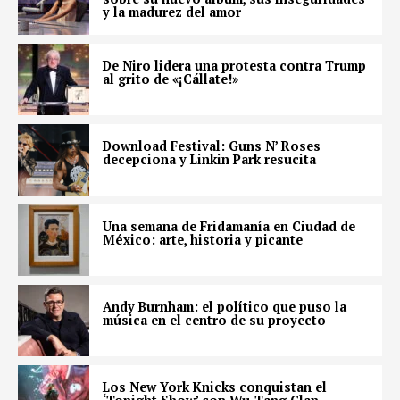
y la madurez del amor
De Niro lidera una protesta contra Trump
al grito de «¡Cállate!»
Download Festival: Guns N’ Roses
decepciona y Linkin Park resucita
Una semana de Fridamanía en Ciudad de
México: arte, historia y picante
Andy Burnham: el político que puso la
música en el centro de su proyecto
Los New York Knicks conquistan el