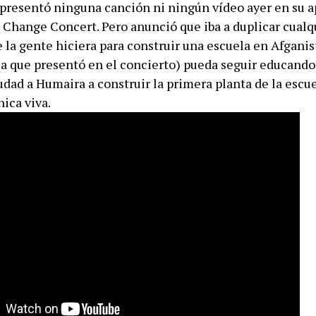
resentó ninguna canción ni ningún vídeo ayer en su a
 Change Concert. Pero anunció que iba a duplicar cualq
 la gente hiciera para construir una escuela en Afganis
 la que presentó en el concierto) pueda seguir educando
dad a Humaira a construir la primera planta de la escue
ica viva.