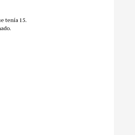
e tenía 15.
nado.