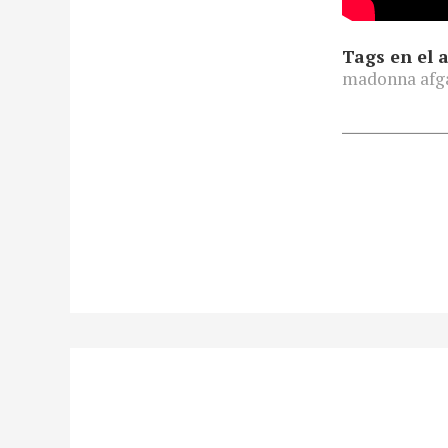
Tags en el a
madonna afg