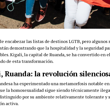
le encabezar las listas de destinos LGTB, pero algunos 
stán demostrando que la hospitalidad y la seguridad par
bles. Kigali, la capital de Ruanda, se ha convertido en 
do de esta transformación.
i, Ruanda: la revolución silencios
uandesa ha experimentado una metamorfosis notable en 
ue la homosexualidad sigue siendo técnicamente ilegal
distinguido por su ambiente relativamente tolerante y s
ón activa.