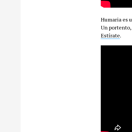
Humaria es u
Un portento,
Estírate
.