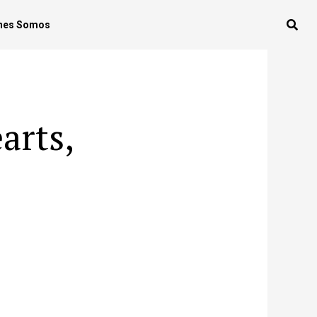
nes Somos
arts,