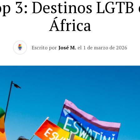
p 3: Destinos LGTB
África
Escrito por
José M.
el
1 de marzo de 2026