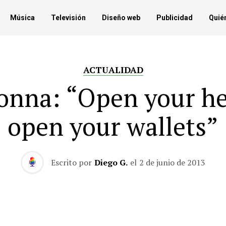
Música
Televisión
Diseño web
Publicidad
Quié
ACTUALIDAD
nna: “Open your he
open your wallets”
Escrito por
Diego G.
el
2 de junio de 2013