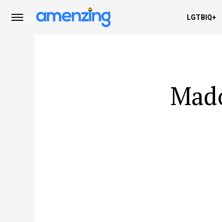
LGTBIQ+
Mado