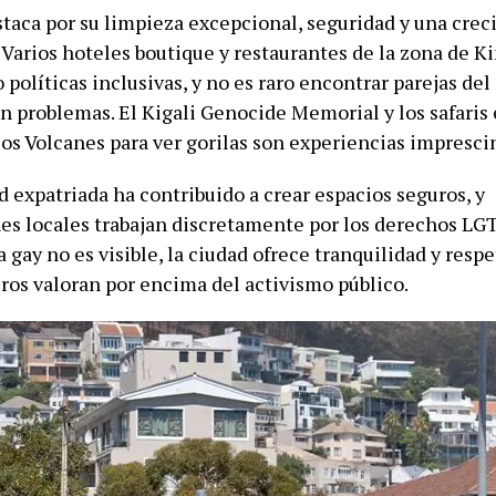
staca por su limpieza excepcional, seguridad y una cre
 Varios hoteles boutique y restaurantes de la zona de K
políticas inclusivas, y no es raro encontrar parejas de
in problemas. El Kigali Genocide Memorial y los safaris
los Volcanes para ver gorilas son experiencias impresci
 expatriada ha contribuido a crear espacios seguros, y
es locales trabajan discretamente por los derechos LG
 gay no es visible, la ciudad ofrece tranquilidad y resp
ros valoran por encima del activismo público.