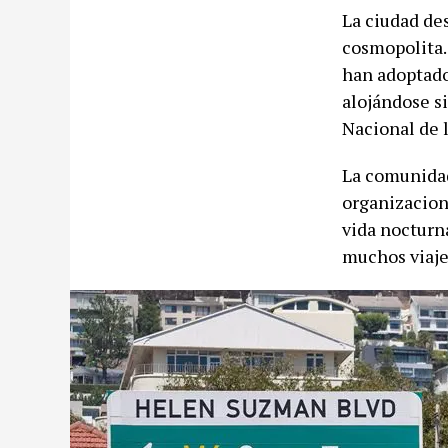
La ciudad de
cosmopolita.
han adoptado 
alojándose s
Nacional de 
La comunidad
organizacion
vida nocturna
muchos viaje