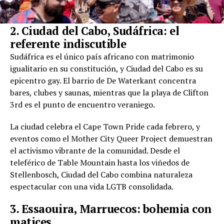
2. Ciudad del Cabo, Sudáfrica: el
referente indiscutible
Sudáfrica es el único país africano con matrimonio
igualitario en su constitución, y Ciudad del Cabo es su
epicentro gay. El barrio de De Waterkant concentra
bares, clubes y saunas, mientras que la playa de Clifton
3rd es el punto de encuentro veraniego.
La ciudad celebra el Cape Town Pride cada febrero, y
eventos como el Mother City Queer Project demuestran
el activismo vibrante de la comunidad. Desde el
teleférico de Table Mountain hasta los viñedos de
Stellenbosch, Ciudad del Cabo combina naturaleza
espectacular con una vida LGTB consolidada.
3. Essaouira, Marruecos: bohemia con
matices