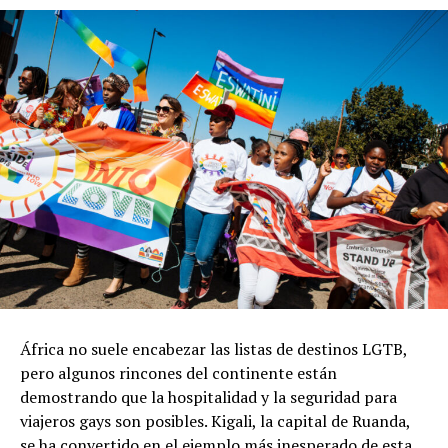
África no suele encabezar las listas de destinos LGTB,
pero algunos rincones del continente están
demostrando que la hospitalidad y la seguridad para
viajeros gays son posibles. Kigali, la capital de Ruanda,
se ha convertido en el ejemplo más inesperado de esta