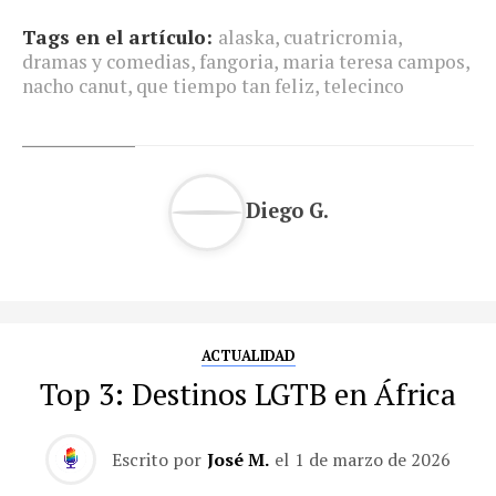
Tags en el artículo:
alaska
,
cuatricromia
,
dramas y comedias
,
fangoria
,
maria teresa campos
,
nacho canut
,
que tiempo tan feliz
,
telecinco
Diego G.
ACTUALIDAD
Top 3: Destinos LGTB en África
Escrito por
José M.
el
1 de marzo de 2026