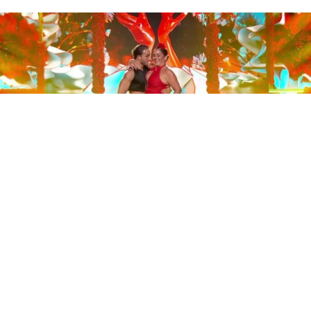
Este sábado 29 de noviembre, Telecinco emitió la gran
final de la segunda edición de ‘Bailando con las
estrellas’. Una gala que concluyó con la victoria de Jorge
González y con Anabel Pantoja quedando en una
polémica segunda posición que ha generado
controversia en redes sociales.