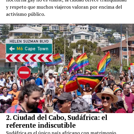
y respeto que muchos viajeros valoran por encima del
activismo público.
2. Ciudad del Cabo, Sudáfrica: el
referente indiscutible
Sudáfrica es el único país africano con matrimonio