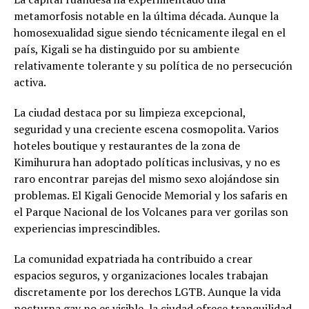
metamorfosis notable en la última década. Aunque la
homosexualidad sigue siendo técnicamente ilegal en el
país, Kigali se ha distinguido por su ambiente
relativamente tolerante y su política de no persecución
activa.
La ciudad destaca por su limpieza excepcional,
seguridad y una creciente escena cosmopolita. Varios
hoteles boutique y restaurantes de la zona de
Kimihurura han adoptado políticas inclusivas, y no es
raro encontrar parejas del mismo sexo alojándose sin
problemas. El Kigali Genocide Memorial y los safaris en
el Parque Nacional de los Volcanes para ver gorilas son
experiencias imprescindibles.
La comunidad expatriada ha contribuido a crear
espacios seguros, y organizaciones locales trabajan
discretamente por los derechos LGTB. Aunque la vida
nocturna gay no es visible, la ciudad ofrece tranquilidad