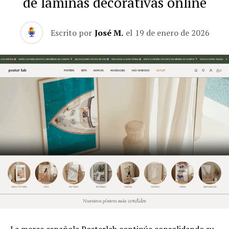
de láminas decorativas online
Escrito por
José M.
el
19 de enero de 2026
La marca española Posterlab continúa consolidando su