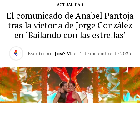
ACTUALIDAD
El comunicado de Anabel Pantoja
tras la victoria de Jorge González
en ‘Bailando con las estrellas’
Escrito por
José M.
el
1 de diciembre de 2025