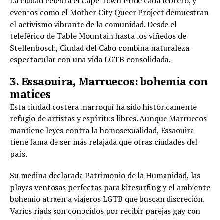
La ciudad celebra el Cape Town Pride cada febrero, y
eventos como el Mother City Queer Project demuestran
el activismo vibrante de la comunidad. Desde el
teleférico de Table Mountain hasta los viñedos de
Stellenbosch, Ciudad del Cabo combina naturaleza
espectacular con una vida LGTB consolidada.
3. Essaouira, Marruecos: bohemia con
matices
Esta ciudad costera marroquí ha sido históricamente
refugio de artistas y espíritus libres. Aunque Marruecos
mantiene leyes contra la homosexualidad, Essaouira
tiene fama de ser más relajada que otras ciudades del
país.
Su medina declarada Patrimonio de la Humanidad, las
playas ventosas perfectas para kitesurfing y el ambiente
bohemio atraen a viajeros LGTB que buscan discreción.
Varios riads son conocidos por recibir parejas gay con