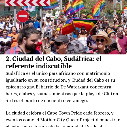
2. Ciudad del Cabo, Sudáfrica: el
referente indiscutible
Sudáfrica es el único país africano con matrimonio
igualitario en su constitución, y Ciudad del Cabo es su
epicentro gay. El barrio de De Waterkant concentra
bares, clubes y saunas, mientras que la playa de Clifton
3rd es el punto de encuentro veraniego.
La ciudad celebra el Cape Town Pride cada febrero, y
eventos como el Mother City Queer Project demuestran
el activismo vibrante de la comunidad. Desde el