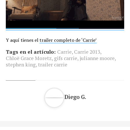
Y aquí tienes el
trailer completo de ‘Carrie’
Tags en el artículo:
Carrie
,
Carrie 2013
,
Chloë Grace Moretz
,
gifs carrie
,
julianne moore
,
stephen king
,
trailer carrie
Diego G.