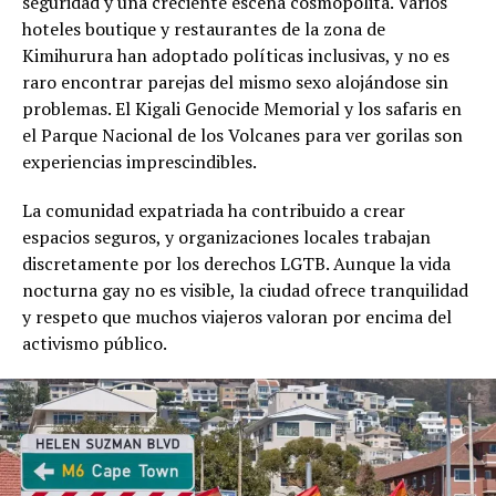
seguridad y una creciente escena cosmopolita. Varios
hoteles boutique y restaurantes de la zona de
Kimihurura han adoptado políticas inclusivas, y no es
raro encontrar parejas del mismo sexo alojándose sin
problemas. El Kigali Genocide Memorial y los safaris en
el Parque Nacional de los Volcanes para ver gorilas son
experiencias imprescindibles.
La comunidad expatriada ha contribuido a crear
espacios seguros, y organizaciones locales trabajan
discretamente por los derechos LGTB. Aunque la vida
nocturna gay no es visible, la ciudad ofrece tranquilidad
y respeto que muchos viajeros valoran por encima del
activismo público.