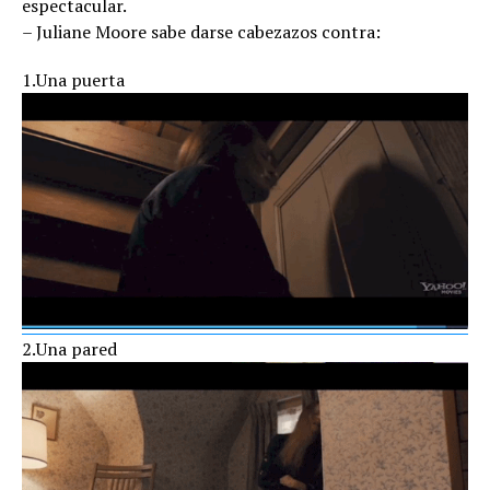
espectacular.
– Juliane Moore sabe darse cabezazos contra:
1.Una puerta
2.Una pared