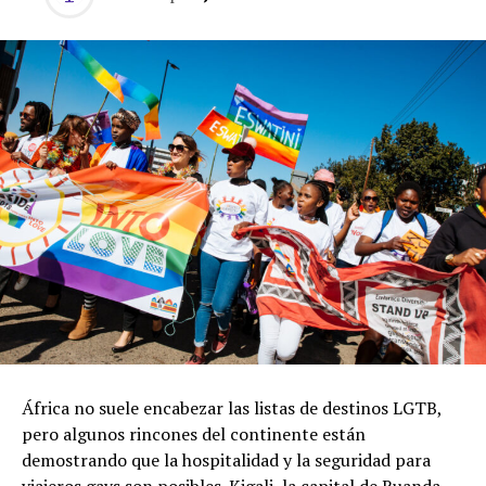
África no suele encabezar las listas de destinos LGTB,
pero algunos rincones del continente están
demostrando que la hospitalidad y la seguridad para
viajeros gays son posibles. Kigali, la capital de Ruanda,