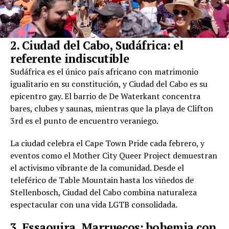
2. Ciudad del Cabo, Sudáfrica: el
referente indiscutible
Sudáfrica es el único país africano con matrimonio
igualitario en su constitución, y Ciudad del Cabo es su
epicentro gay. El barrio de De Waterkant concentra
bares, clubes y saunas, mientras que la playa de Clifton
3rd es el punto de encuentro veraniego.
La ciudad celebra el Cape Town Pride cada febrero, y
eventos como el Mother City Queer Project demuestran
el activismo vibrante de la comunidad. Desde el
teleférico de Table Mountain hasta los viñedos de
Stellenbosch, Ciudad del Cabo combina naturaleza
espectacular con una vida LGTB consolidada.
3. Essaouira, Marruecos: bohemia con