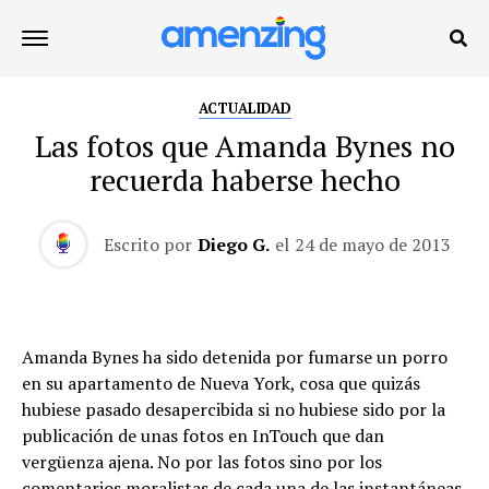
ACTUALIDAD
Las fotos que Amanda Bynes no
recuerda haberse hecho
Escrito por
Diego G.
el
24 de mayo de 2013
Amanda Bynes ha sido detenida por fumarse un porro
en su apartamento de Nueva York, cosa que quizás
hubiese pasado desapercibida si no hubiese sido por la
publicación de unas fotos en InTouch que dan
vergüenza ajena. No por las fotos sino por los
comentarios moralistas de cada una de las instantáneas.