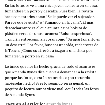
En las fotos se ve a una chica joven de fiesta en su casa,
fumándose un porro y descalza. Pues bien, la revista
hace comentarios como “Se le puede ver el sujetador.
Parece que le gusta” o “Fumando en la cama”. El más
descacharrante es el que apunta a una bolsita de
plástico cerca de unos tacones: “Bolsa sospechosa”.
También entrecomillan cosas como “Su apartamento es
un desastre”. Por favor, buscaos una vida, redactores de
InTouch. ¿Cómo os atrevéis a juzgar a una chica por
fumarse un porro en su casa?
Lo único que nos ha hecho gracia de todo el asunto es
que Amanda Bynes dice que va a demandar a la revista
porque las fotos, o están retocadas o ¡no recuerda
habérselas hecho! Si es lo segundo sería genial, un
poquito de locura nunca viene mal. Aquí todas las fotos
de Amanda Bynes
Tags en el artículo:
amanda bynes
,