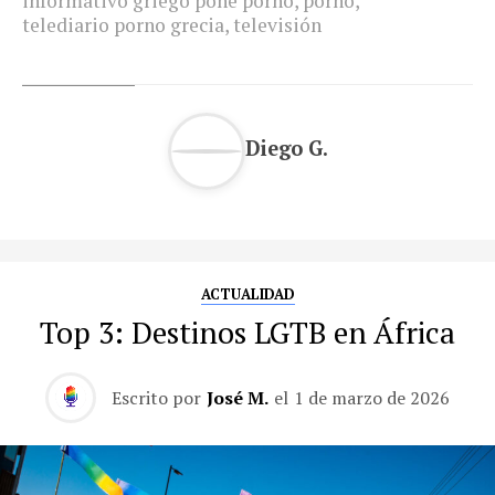
informativo griego pone porno
,
porno
,
telediario porno grecia
,
televisión
Diego G.
ACTUALIDAD
Top 3: Destinos LGTB en África
Escrito por
José M.
el
1 de marzo de 2026