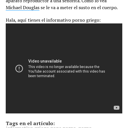
aparato reproductor a una señorita. Como lo vea
Michael Douglas
se le va a meter el susto en el cuerpo.
Hala, aquí tienes el informativo porno griego:
Tags en el artículo: