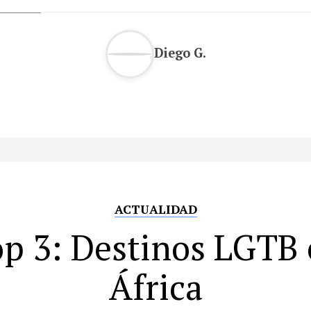
Diego G.
ACTUALIDAD
p 3: Destinos LGTB
África