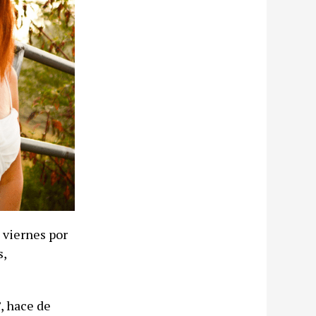
 viernes por
s,
, hace de