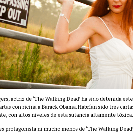
rs, actriz de ‘The Walking Dead’ ha sido detenida este
artas con ricina a Barack Obama. Habrían sido tres carta
e, con altos niveles de esta sutancia altamente tóxica.
s protagonista ni mucho menos de ‘The Walking Dead’