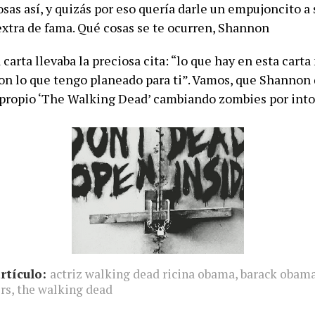
osas así, y quizás por eso quería darle un empujoncito a 
extra de fama. Qué cosas se te ocurren, Shannon
a carta llevaba la preciosa cita: “lo que hay en esta carta
n lo que tengo planeado para ti”. Vamos, que Shannon 
propio ‘The Walking Dead’ cambiando zombies por into
rtículo:
actriz walking dead ricina obama
,
barack obam
rs
,
the walking dead