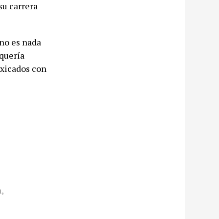
su carrera
 no es nada
quería
xicados con
a
,