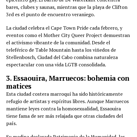
bares, clubes y saunas, mientras que la playa de Clifton
3rd es el punto de encuentro veraniego.
La ciudad celebra el Cape Town Pride cada febrero, y
eventos como el Mother City Queer Project demuestran
el activismo vibrante de la comunidad. Desde el
teleférico de Table Mountain hasta los viñedos de
Stellenbosch, Ciudad del Cabo combina naturaleza
espectacular con una vida LGTB consolidada.
3. Essaouira, Marruecos: bohemia con
matices
Esta ciudad costera marroquí ha sido históricamente
refugio de artistas y espíritus libres. Aunque Marruecos
mantiene leyes contra la homosexualidad, Essaouira
tiene fama de ser más relajada que otras ciudades del
país.
Su medina declarada Patrimonio de la Humanidad, las