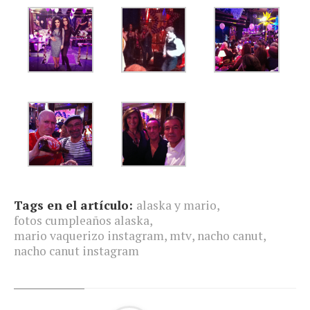
Tags en el artículo:
alaska y mario
,
fotos cumpleaños alaska
,
mario vaquerizo instagram
,
mtv
,
nacho canut
,
nacho canut instagram