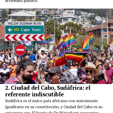
activismo público.
2. Ciudad del Cabo, Sudáfrica: el
referente indiscutible
Sudáfrica es el único país africano con matrimonio
igualitario en su constitución, y Ciudad del Cabo es su
epicentro gay. El barrio de De Waterkant concentra