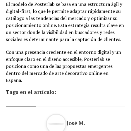
El modelo de Posterlab se basa en una estructura ágil y
digital-first, lo que le permite adaptar rápidamente su
catálogo a las tendencias del mercado y optimizar su
posicionamiento online. Esta estrategia resulta clave en
un sector donde la visibilidad en buscadores y redes
sociales es determinante para la captación de clientes.
Con una presencia creciente en el entorno digital y un
enfoque claro en el diseño accesible, Posterlab se
posiciona como una de las propuestas emergentes
dentro del mercado de arte decorativo online en
España.
Tags en el artículo:
José M.