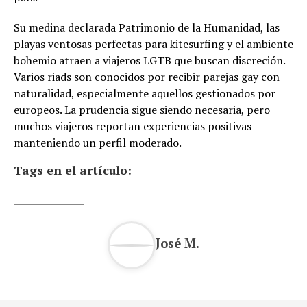
Su medina declarada Patrimonio de la Humanidad, las
playas ventosas perfectas para kitesurfing y el ambiente
bohemio atraen a viajeros LGTB que buscan discreción.
Varios riads son conocidos por recibir parejas gay con
naturalidad, especialmente aquellos gestionados por
europeos. La prudencia sigue siendo necesaria, pero
muchos viajeros reportan experiencias positivas
manteniendo un perfil moderado.
Tags en el artículo:
José M.