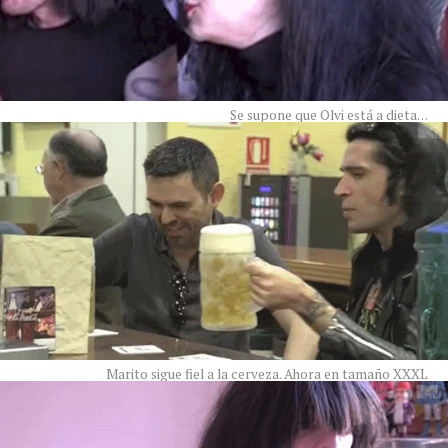
Se supone que Olvi está a dieta…
Marito sigue fiel a la cerveza. Ahora en tamaño XXXL