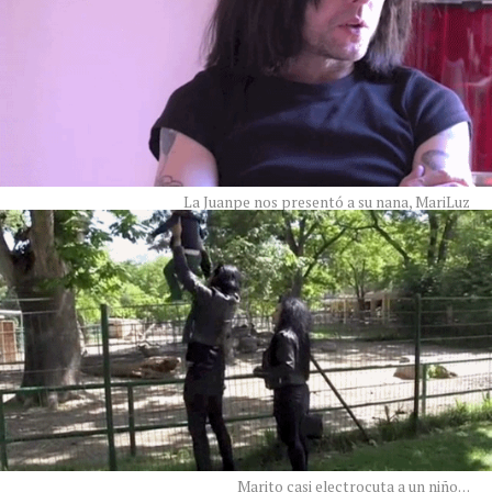
La Juanpe nos presentó a su nana, MariLuz
Marito casi electrocuta a un niño…