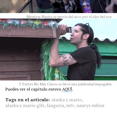
Mientras Marito se moría del asco por el olor del zoo
Y Pattex No Más Clavos se llevó una publicidad impagable
Puedes ver el capítulo entero
AQUÍ
.
Tags en el artículo:
alaska y mario
,
alaska y mario gifs
,
fangoria
,
mtv
,
nancys rubias