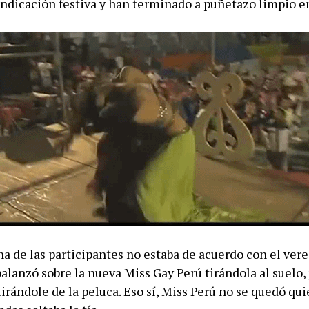
indicación festiva y han terminado a puñetazo limpio e
na de las participantes no estaba de acuerdo con el vere
balanzó sobre la nueva Miss Gay Perú tirándola al suelo
irándole de la peluca. Eso sí, Miss Perú no se quedó qui