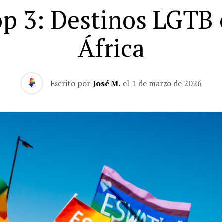
p 3: Destinos LGTB
África
Escrito por
José M.
el
1 de marzo de 2026