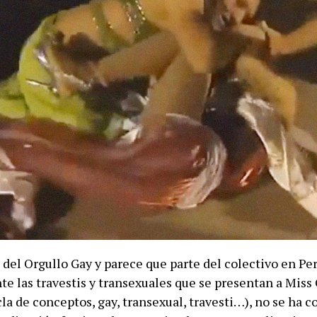
 del Orgullo Gay y parece que parte del colectivo en Per
e las travestis y transexuales que se presentan a Miss
la de conceptos, gay, transexual, travesti…), no se ha 