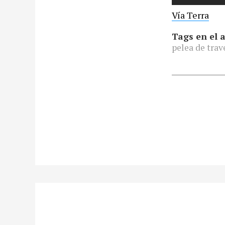
Vía Terra
Tags en el a
pelea de trav