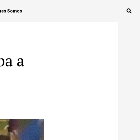
nes Somos
ba a