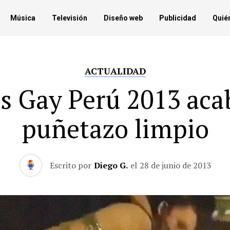
Música
Televisión
Diseño web
Publicidad
Quié
ACTUALIDAD
s Gay Perú 2013 aca
puñetazo limpio
Escrito por
Diego G.
el
28 de junio de 2013