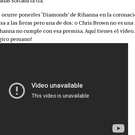
as soltaba la tía.
 ocurre ponerles ‘Diamonds’ de Rihanna en la coronaci
 a las fieras pero una de dos: o Chris Brown no es una f
hanna no cumple con esa premisa. Aquí tienes el vídeo.
ico peruano!