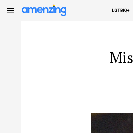
LGTBIQ+
Mis