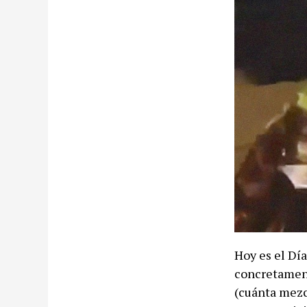
Hoy es el Día
concretament
(cuánta mezc