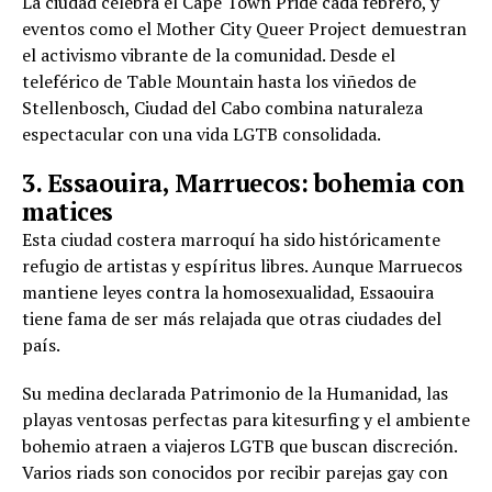
La ciudad celebra el Cape Town Pride cada febrero, y
eventos como el Mother City Queer Project demuestran
el activismo vibrante de la comunidad. Desde el
teleférico de Table Mountain hasta los viñedos de
Stellenbosch, Ciudad del Cabo combina naturaleza
espectacular con una vida LGTB consolidada.
3. Essaouira, Marruecos: bohemia con
matices
Esta ciudad costera marroquí ha sido históricamente
refugio de artistas y espíritus libres. Aunque Marruecos
mantiene leyes contra la homosexualidad, Essaouira
tiene fama de ser más relajada que otras ciudades del
país.
Su medina declarada Patrimonio de la Humanidad, las
playas ventosas perfectas para kitesurfing y el ambiente
bohemio atraen a viajeros LGTB que buscan discreción.
Varios riads son conocidos por recibir parejas gay con