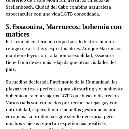
teleférico de Table Mountain hasta los viñedos de
Stellenbosch, Ciudad del Cabo combina naturaleza
espectacular con una vida LGTB consolidada.
3. Essaouira, Marruecos: bohemia con
matices
Esta ciudad costera marroquí ha sido históricamente
refugio de artistas y espíritus libres. Aunque Marruecos
mantiene leyes contra la homosexualidad, Essaouira
tiene fama de ser más relajada que otras ciudades del
país.
Su medina declarada Patrimonio de la Humanidad, las
playas ventosas perfectas para kitesurfing y el ambiente
bohemio atraen a viajeros LGTB que buscan discreción.
Varios riads son conocidos por recibir parejas gay con
naturalidad, especialmente aquellos gestionados por
europeos. La prudencia sigue siendo necesaria, pero
muchos viajeros reportan experiencias positivas