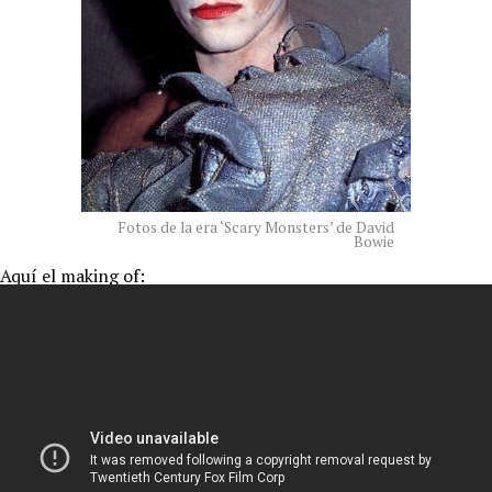
Fotos de la era ‘Scary Monsters’ de David
Bowie
Aquí el making of: