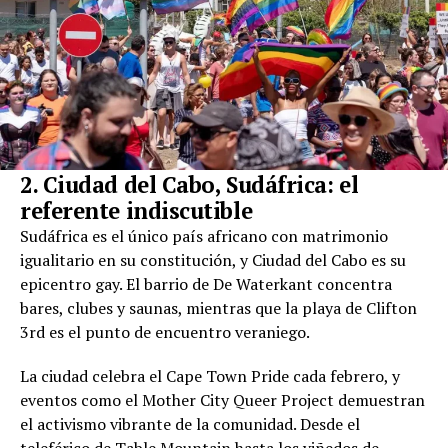
2. Ciudad del Cabo, Sudáfrica: el
referente indiscutible
Sudáfrica es el único país africano con matrimonio
igualitario en su constitución, y Ciudad del Cabo es su
epicentro gay. El barrio de De Waterkant concentra
bares, clubes y saunas, mientras que la playa de Clifton
3rd es el punto de encuentro veraniego.
La ciudad celebra el Cape Town Pride cada febrero, y
eventos como el Mother City Queer Project demuestran
el activismo vibrante de la comunidad. Desde el