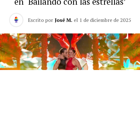
en ‘Bailando con las estrellas’
Escrito por
José M.
el
1 de diciembre de 2025
Este sábado 29 de noviembre, Telecinco emitió la gran
final de la segunda edición de ‘Bailando con las
estrellas’. Una gala que concluyó con la victoria de Jorge