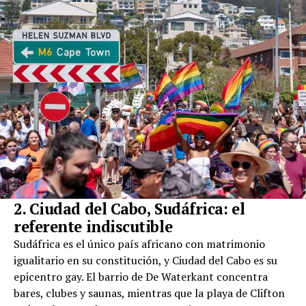
2. Ciudad del Cabo, Sudáfrica: el
referente indiscutible
Sudáfrica es el único país africano con matrimonio
igualitario en su constitución, y Ciudad del Cabo es su
epicentro gay. El barrio de De Waterkant concentra
bares, clubes y saunas, mientras que la playa de Clifton