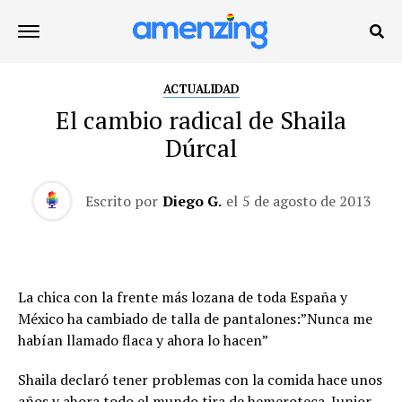
ACTUALIDAD
El cambio radical de Shaila
Dúrcal
Escrito por
Diego G.
el
5 de agosto de 2013
La chica con la frente más lozana de toda España y
México ha cambiado de talla de pantalones:”Nunca me
habían llamado flaca y ahora lo hacen”
Shaila declaró tener problemas con la comida hace unos
años y ahora todo el mundo tira de hemeroteca. Junior,