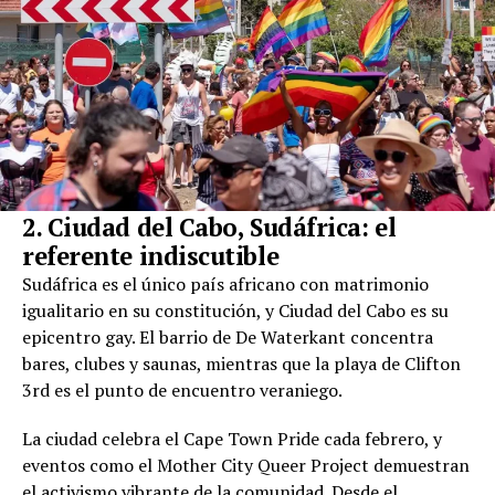
2. Ciudad del Cabo, Sudáfrica: el
referente indiscutible
Sudáfrica es el único país africano con matrimonio
igualitario en su constitución, y Ciudad del Cabo es su
epicentro gay. El barrio de De Waterkant concentra
bares, clubes y saunas, mientras que la playa de Clifton
3rd es el punto de encuentro veraniego.
La ciudad celebra el Cape Town Pride cada febrero, y
eventos como el Mother City Queer Project demuestran
el activismo vibrante de la comunidad. Desde el