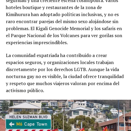
seguridad y una creciente escena cosmopolita. Varios
hoteles boutique y restaurantes de la zona de
Kimihurura han adoptado políticas inclusivas, y no es
raro encontrar parejas del mismo sexo alojándose sin
problemas. El Kigali Genocide Memorial y los safaris en
el Parque Nacional de los Volcanes para ver gorilas son
experiencias imprescindibles.
La comunidad expatriada ha contribuido a crear
espacios seguros, y organizaciones locales trabajan
discretamente por los derechos LGTB. Aunque la vida
nocturna gay no es visible, la ciudad ofrece tranquilidad
y respeto que muchos viajeros valoran por encima del
activismo público.