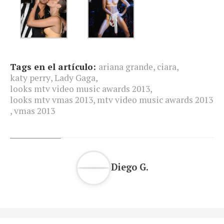
Tags en el artículo:
ariana grande
,
ciara
,
katy perry
,
Lady Gaga
,
looks mtv video music awards 2013
,
looks mtv vmas 2013
,
mtv video music awards 2013
,
vmas 2013
Diego G.