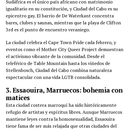
Sudáfrica es el único país africano con matrimonio
igualitario en su constitución, y Ciudad del Cabo es su
epicentro gay. El barrio de De Waterkant concentra
bares, clubes y saunas, mientras que la playa de Clifton
3rd es el punto de encuentro veraniego.
La ciudad celebra el Cape Town Pride cada febrero, y
eventos como el Mother City Queer Project demuestran
el activismo vibrante de la comunidad. Desde el
teleférico de Table Mountain hasta los viñedos de
Stellenbosch, Ciudad del Cabo combina naturaleza
espectacular con una vida LGTB consolidada.
3. Essaouira, Marruecos: bohemia con
matices
Esta ciudad costera marroquí ha sido históricamente
refugio de artistas y espíritus libres. Aunque Marruecos
mantiene leyes contra la homosexualidad, Essaouira
tiene fama de ser más relajada que otras ciudades del