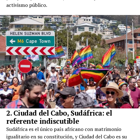
activismo público.
2. Ciudad del Cabo, Sudáfrica: el
referente indiscutible
Sudáfrica es el único país africano con matrimonio
igualitario en su constitución, y Ciudad del Cabo es su