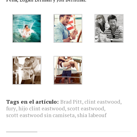
Tags en el artículo:
Brad Pitt
,
clint eastwood
,
fury
,
hijo clint eastwood
,
scott eastwood
,
scott eastwood sin camiseta
,
shia labeouf