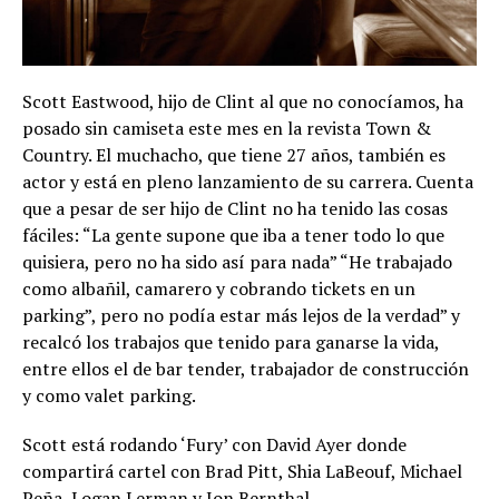
Scott Eastwood, hijo de Clint al que no conocíamos, ha
posado sin camiseta este mes en la revista Town &
Country. El muchacho, que tiene 27 años, también es
actor y está en pleno lanzamiento de su carrera. Cuenta
que a pesar de ser hijo de Clint no ha tenido las cosas
fáciles: “La gente supone que iba a tener todo lo que
quisiera, pero no ha sido así para nada” “He trabajado
como albañil, camarero y cobrando tickets en un
parking”, pero no podía estar más lejos de la verdad” y
recalcó los trabajos que tenido para ganarse la vida,
entre ellos el de bar tender, trabajador de construcción
y como valet parking.
Scott está rodando ‘Fury’ con David Ayer donde
compartirá cartel con Brad Pitt, Shia LaBeouf, Michael
Peña, Logan Lerman y Jon Bernthal.