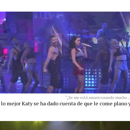
“¿Se me está amariconando mucho ,
a lo mejor Katy se ha dado cuenta de que le come plano 