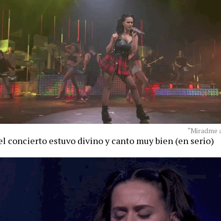
“Miradme a
 el concierto estuvo divino y canto muy bien (en serio)