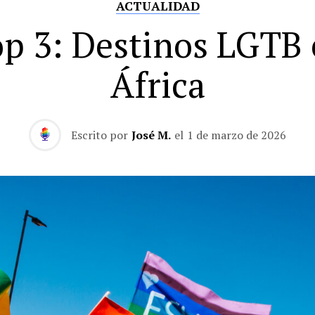
ACTUALIDAD
p 3: Destinos LGTB
África
Escrito por
José M.
el
1 de marzo de 2026