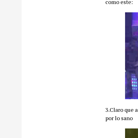
como este:
3.Claro que 
por lo sano