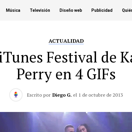
Música
Televisión
Diseño web
Publicidad
Quié
ACTUALIDAD
 iTunes Festival de K
Perry en 4 GIFs
Escrito por
Diego G.
el
1 de octubre de 2013