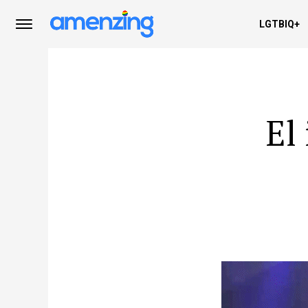
LGTBIQ+
El