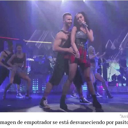
“Arr
imagen de empotrador se está desvaneciendo por pasito