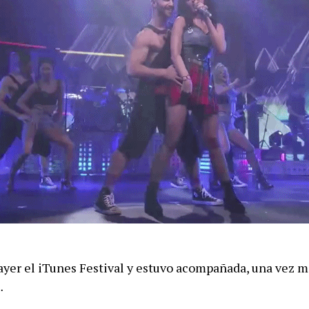
 ayer el iTunes Festival y estuvo acompañada, una vez m
…