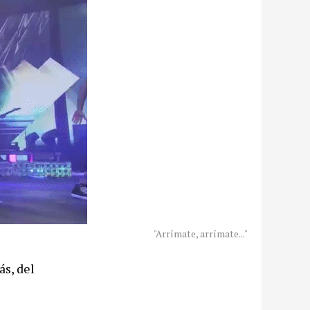
"Arrímate, arrímate..."
ás, del