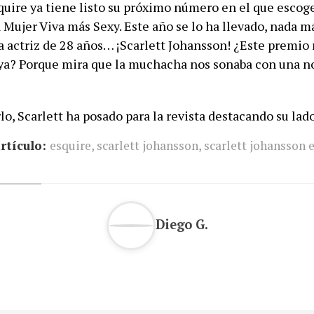
squire ya tiene listo su próximo número en el que esco
a Mujer Viva más Sexy. Este año se lo ha llevado, nada m
a actriz de 28 años… ¡Scarlett Johansson! ¿Este premio 
ya? Porque mira que la muchacha nos sonaba con una no
lo, Scarlett ha posado para la revista destacando su lado
rtículo:
esquire
,
scarlett johansson
,
scarlett johansson 
Diego G.