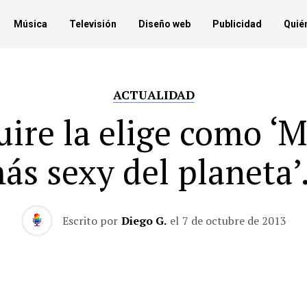
Música
Televisión
Diseño web
Publicidad
Quié
ACTUALIDAD
uire la elige como ‘M
ás sexy del planeta
Escrito por
Diego G.
el
7 de octubre de 2013