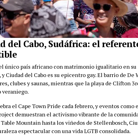
d del Cabo, Sudáfrica: el referent
tible
el único país africano con matrimonio igualitario en su
 y Ciudad del Cabo es su epicentro gay. El barrio de De
es, clubes y saunas, mientras que la playa de Clifton 3r
 veraniego.
lebra el Cape Town Pride cada febrero, y eventos como 
roject demuestran el activismo vibrante de la comunida
e Table Mountain hasta los viñedos de Stellenbosch, Ci
raleza espectacular con una vida LGTB consolidada.