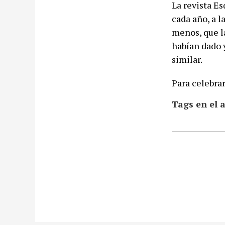
La revista E
cada año, a l
menos, que l
habían dado 
similar.
Para celebrar
Tags en el a