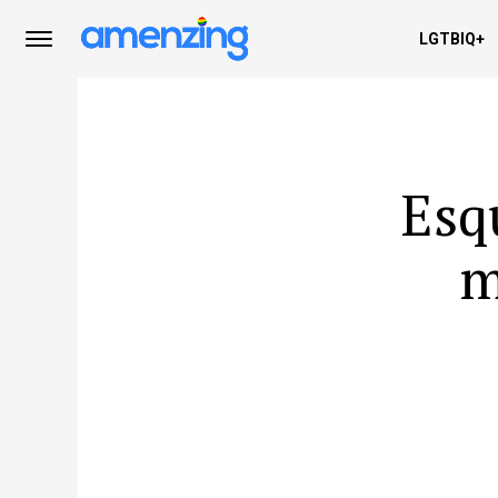
LGTBIQ+
Esq
m