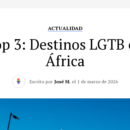
ACTUALIDAD
p 3: Destinos LGTB
África
Escrito por
José M.
el
1 de marzo de 2026