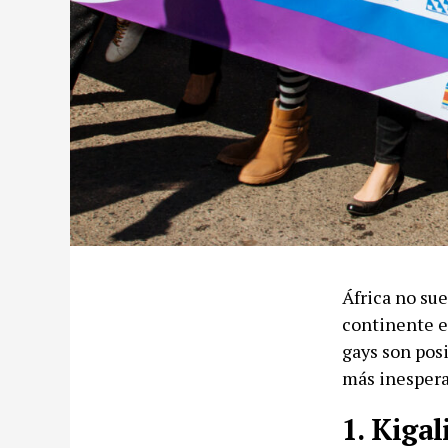
África no sue
continente e
gays son posi
más inespera
1. Kigal