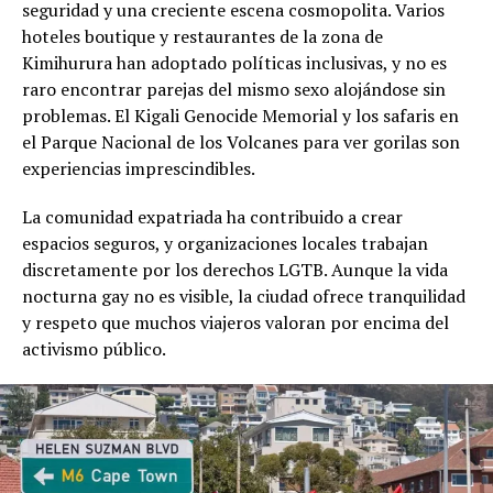
seguridad y una creciente escena cosmopolita. Varios
hoteles boutique y restaurantes de la zona de
Kimihurura han adoptado políticas inclusivas, y no es
raro encontrar parejas del mismo sexo alojándose sin
problemas. El Kigali Genocide Memorial y los safaris en
el Parque Nacional de los Volcanes para ver gorilas son
experiencias imprescindibles.
La comunidad expatriada ha contribuido a crear
espacios seguros, y organizaciones locales trabajan
discretamente por los derechos LGTB. Aunque la vida
nocturna gay no es visible, la ciudad ofrece tranquilidad
y respeto que muchos viajeros valoran por encima del
activismo público.