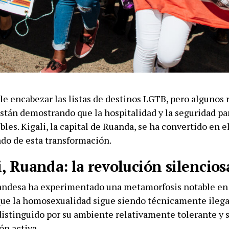
le encabezar las listas de destinos LGTB, pero algunos 
stán demostrando que la hospitalidad y la seguridad par
bles. Kigali, la capital de Ruanda, se ha convertido en 
do de esta transformación.
i, Ruanda: la revolución silencios
uandesa ha experimentado una metamorfosis notable en 
ue la homosexualidad sigue siendo técnicamente ilegal
distinguido por su ambiente relativamente tolerante y s
ón activa.