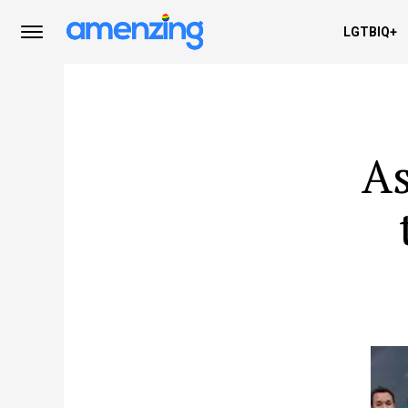
LGTBIQ+
As