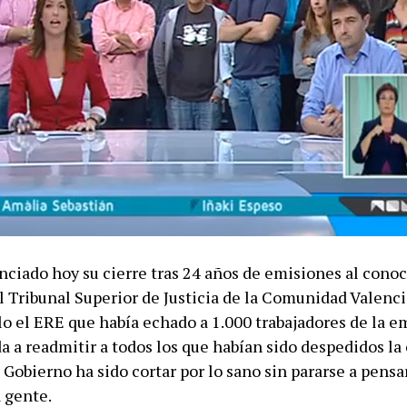
ciado hoy su cierre tras 24 años de emisiones al conoc
l Tribunal Superior de Justicia de la Comunidad Valenc
lo el ERE que había echado a 1.000 trabajadores de la e
a a readmitir a todos los que habían sido despedidos la
Gobierno ha sido cortar por lo sano sin pararse a pensa
a gente.