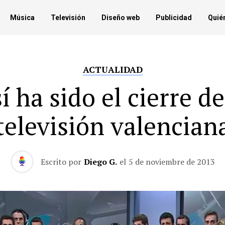
Música
Televisión
Diseño web
Publicidad
Quié
ACTUALIDAD
í ha sido el cierre de
televisión valencian
Escrito por
Diego G.
el
5 de noviembre de 2013