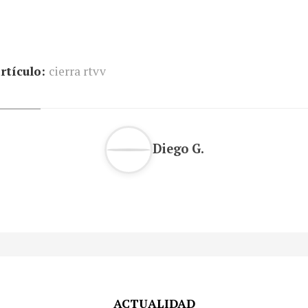
rtículo:
cierra rtvv
Diego G.
ACTUALIDAD