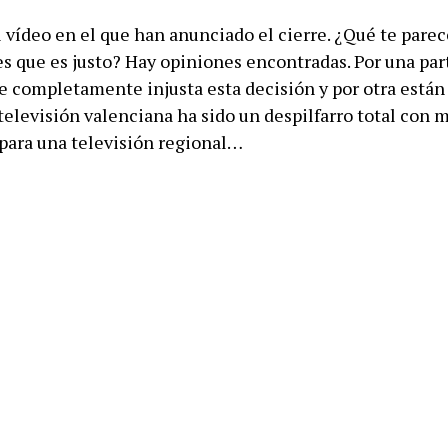
l vídeo en el que han anunciado el cierre. ¿Qué te parec
es que es justo? Hay opiniones encontradas. Por una par
e completamente injusta esta decisión y por otra están
televisión valenciana ha sido un despilfarro total con 
 para una televisión regional…