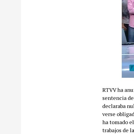
RTVV ha anun
sentencia de
declaraba nu
verse obligad
ha tomado el 
trabajos de l