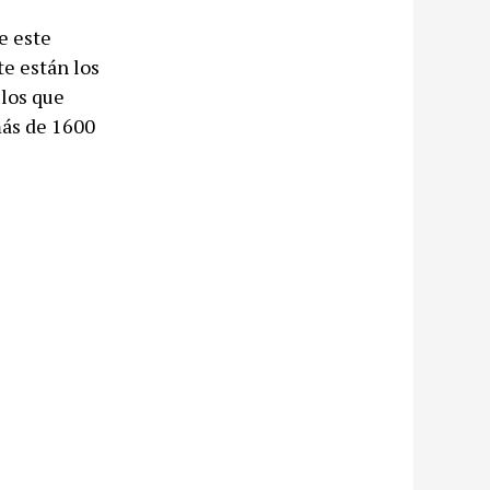
e este
te están los
 los que
más de 1600