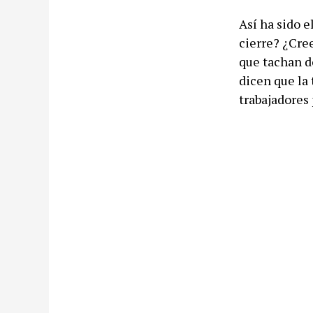
Así ha sido e
cierre? ¿Cre
que tachan d
dicen que la 
trabajadores