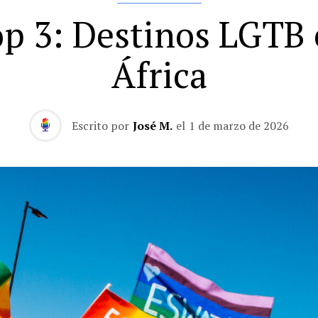
p 3: Destinos LGTB
África
Escrito por
José M.
el
1 de marzo de 2026