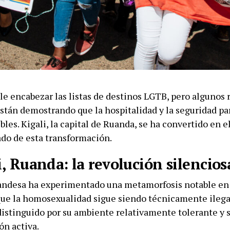
le encabezar las listas de destinos LGTB, pero algunos 
stán demostrando que la hospitalidad y la seguridad par
bles. Kigali, la capital de Ruanda, se ha convertido en 
do de esta transformación.
i, Ruanda: la revolución silencios
uandesa ha experimentado una metamorfosis notable en 
ue la homosexualidad sigue siendo técnicamente ilegal
distinguido por su ambiente relativamente tolerante y s
ón activa.