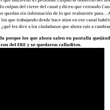
o culpan del cierre del canal y dicen que cerrando Cana
se quedan sin información de lo que realmente pasa… A 
s los que trabajando desde hace años en ese canal habéi
 ¿qué les dice a los ciudadanos que ahora vais a cambia
a porque los que ahora salen en pantalla quejánd
aron del ERE y se quedaron calladitos.