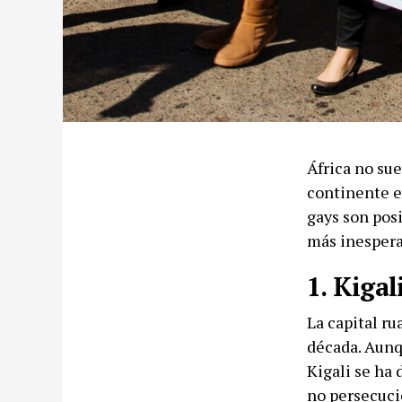
África no sue
continente e
gays son posi
más inespera
1. Kigal
La capital r
década. Aunq
Kigali se ha 
no persecuci