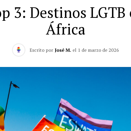
p 3: Destinos LGTB
África
Escrito por
José M.
el
1 de marzo de 2026