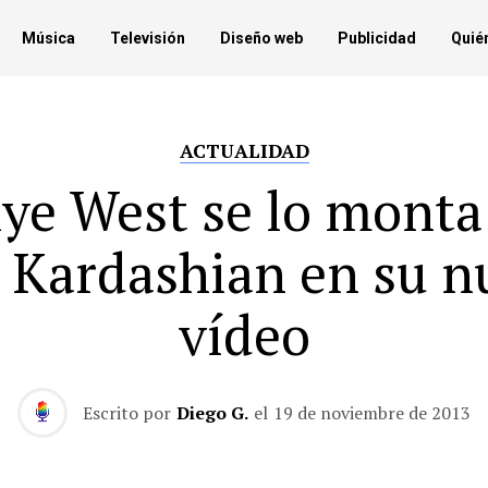
Música
Televisión
Diseño web
Publicidad
Quié
ACTUALIDAD
ye West se lo monta
 Kardashian en su n
vídeo
Escrito por
Diego G.
el
19 de noviembre de 2013