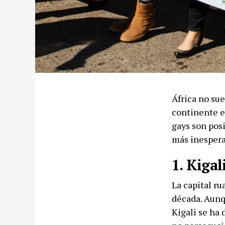
África no sue
continente e
gays son posi
más inespera
1. Kigal
La capital r
década. Aunq
Kigali se ha 