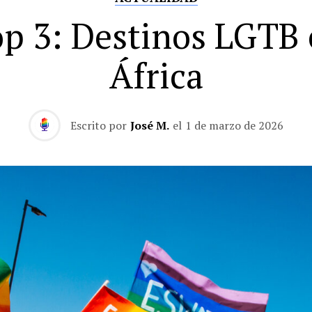
p 3: Destinos LGTB
África
Escrito por
José M.
el
1 de marzo de 2026