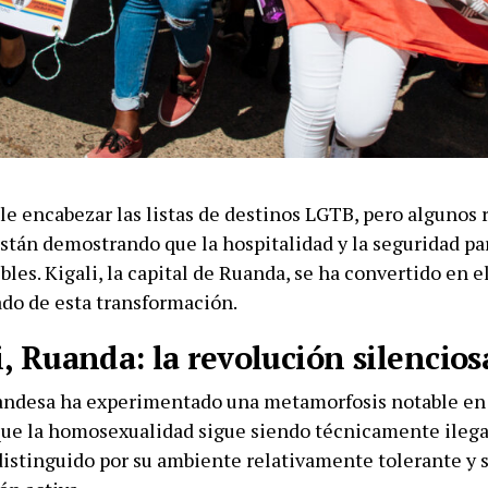
le encabezar las listas de destinos LGTB, pero algunos 
stán demostrando que la hospitalidad y la seguridad par
bles. Kigali, la capital de Ruanda, se ha convertido en 
do de esta transformación.
i, Ruanda: la revolución silencios
uandesa ha experimentado una metamorfosis notable en 
ue la homosexualidad sigue siendo técnicamente ilegal
distinguido por su ambiente relativamente tolerante y s