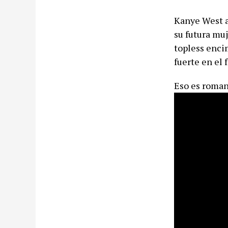
Kanye West a
su futura muj
topless enci
fuerte en el 
Eso es roman