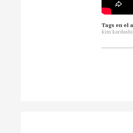
Tags en el a
kim kardashi