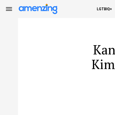
LGTBIQ+
Kan
Kim