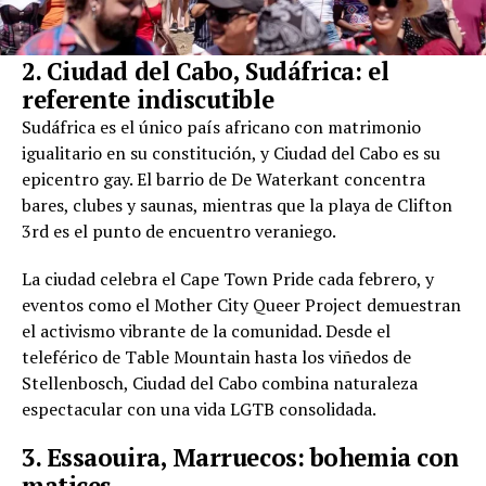
2. Ciudad del Cabo, Sudáfrica: el
referente indiscutible
Sudáfrica es el único país africano con matrimonio
igualitario en su constitución, y Ciudad del Cabo es su
epicentro gay. El barrio de De Waterkant concentra
bares, clubes y saunas, mientras que la playa de Clifton
3rd es el punto de encuentro veraniego.
La ciudad celebra el Cape Town Pride cada febrero, y
eventos como el Mother City Queer Project demuestran
el activismo vibrante de la comunidad. Desde el
teleférico de Table Mountain hasta los viñedos de
Stellenbosch, Ciudad del Cabo combina naturaleza
espectacular con una vida LGTB consolidada.
3. Essaouira, Marruecos: bohemia con
matices