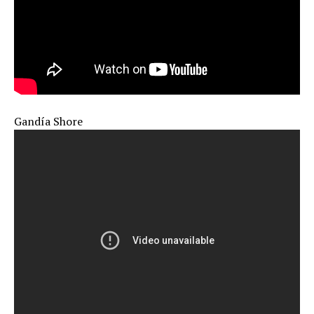
Gandía Shore