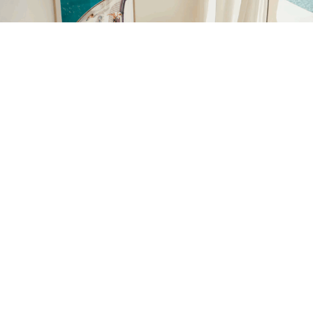
La marca española Posterlab continúa consolidando su
presencia en el sector de la decoración online con el
lanzamiento de nuevas colecciones de láminas y posters
diseñados para democratizar el acceso al arte
contemporáneo.
Especializada en arte impreso y decoración de pared,
Posterlab apuesta por un catálogo que combina
tendencias actuales —como el minimalismo, la estética