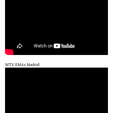
MTV EMAs Madrid