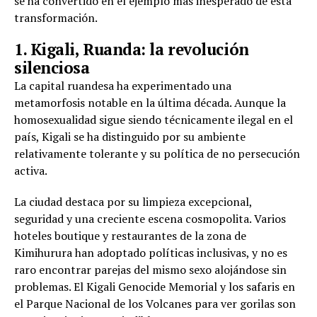
se ha convertido en el ejemplo más inesperado de esta
transformación.
1. Kigali, Ruanda: la revolución
silenciosa
La capital ruandesa ha experimentado una
metamorfosis notable en la última década. Aunque la
homosexualidad sigue siendo técnicamente ilegal en el
país, Kigali se ha distinguido por su ambiente
relativamente tolerante y su política de no persecución
activa.
La ciudad destaca por su limpieza excepcional,
seguridad y una creciente escena cosmopolita. Varios
hoteles boutique y restaurantes de la zona de
Kimihurura han adoptado políticas inclusivas, y no es
raro encontrar parejas del mismo sexo alojándose sin
problemas. El Kigali Genocide Memorial y los safaris en
el Parque Nacional de los Volcanes para ver gorilas son