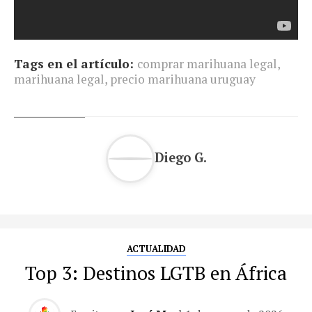
Tags en el artículo:
comprar marihuana legal
,
marihuana legal
,
precio marihuana uruguay
Diego G.
ACTUALIDAD
Top 3: Destinos LGTB en África