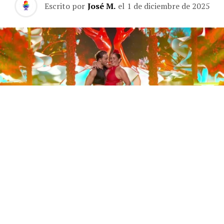
Escrito por
José M.
el
1 de diciembre de 2025
Este sábado 29 de noviembre, Telecinco emitió la gran
final de la segunda edición de ‘Bailando con las
estrellas’. Una gala que concluyó con la victoria de Jorge
González y con Anabel Pantoja quedando en una
polémica segunda posición que ha generado