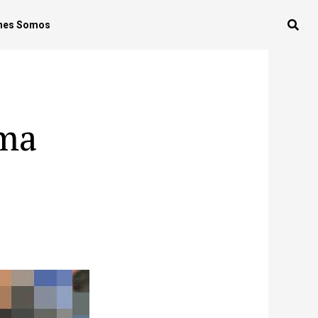
nes Somos
ama