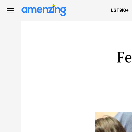
LGTBIQ+
Fe