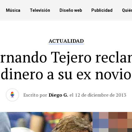
Música
Televisión
Diseño web
Publicidad
Quié
ACTUALIDAD
rnando Tejero recl
dinero a su ex novio
Escrito por
Diego G.
el
12 de diciembre de 2013