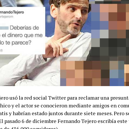
ero usó la red social Twitter para reclamar una presunt
 chico y el actor se conocieron mediante amigos en co
tis y habrían estado juntos durante siete meses. Pero s
El pasado 6 de diciembre Fernando Tejero escribía este 
ás de 436.000 seguidores)