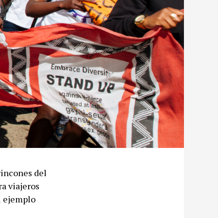
rincones del
a viajeros
el ejemplo