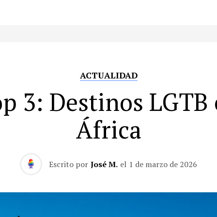
ACTUALIDAD
p 3: Destinos LGTB
África
Escrito por
José M.
el
1 de marzo de 2026