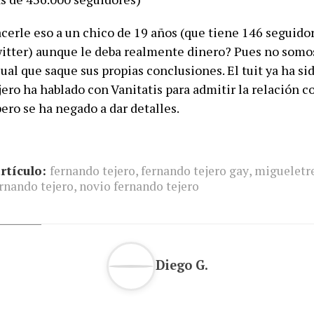
acerle eso a un chico de 19 años (que tiene 146 seguido
itter) aunque le deba realmente dinero? Pues no somo
cual que saque sus propias conclusiones. El tuit ya ha si
ero ha hablado con Vanitatis para admitir la relación c
ero se ha negado a dar detalles.
rtículo:
fernando tejero
,
fernando tejero gay
,
migueletr
rnando tejero
,
novio fernando tejero
Diego G.