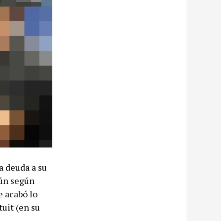
a deuda a su
mún según
e acabó lo
tuit (en su